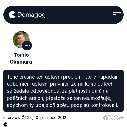
SPD
Tomio
Okamura
To je přesně ten ústavní problém, který napadají
odborníci i ústavní právníci, že na kandidátech
se žádala odpovědnost za platnost údajů na
petičních arších, přestože zákon neumožňuje,
abychom ty údaje při sběru podpisů kontrolovali.
Interview ČT24
,
10. prosince 2012