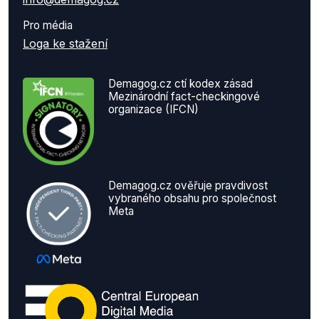
Pro média
Loga ke stažení
Demagog.cz ctí kodex zásad
Mezinárodní fact-checkingové
organizace (IFCN)
Demagog.cz ověřuje pravdivost
vybraného obsahu pro společnost
Meta