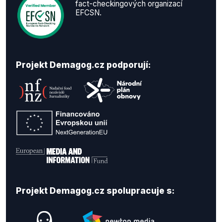
fact-checkingových organizací
EFCSN.
Projekt Demagog.cz podporují:
Projekt Demagog.cz spolupracuje s: