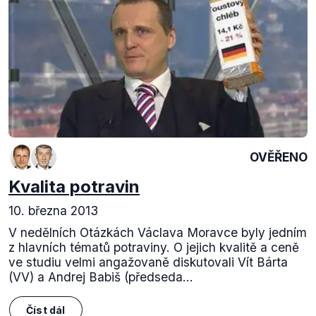
OVĚŘENO
Kvalita potravin
10. března 2013
V nedělních Otázkách Václava Moravce byly jedním
z hlavních tématů potraviny. O jejich kvalitě a ceně
ve studiu velmi angažovaně diskutovali Vít Bárta
(VV) a Andrej Babiš (předseda...
Číst dál