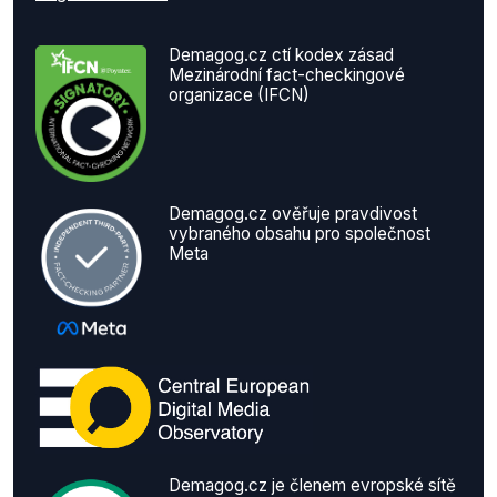
Demagog.cz ctí kodex zásad
Mezinárodní fact-checkingové
organizace (IFCN)
Demagog.cz ověřuje pravdivost
vybraného obsahu pro společnost
Meta
Demagog.cz je členem evropské sítě