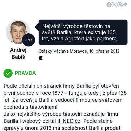
Největší výrobce těstovin na
světě Barilla, která existuje 135
let, vzala Agrofert jako partnera.
ANO
Andrej
Otázky Václava Moravce
,
10. března 2013
Babiš
PRAVDA
Podle oficiálních stránek firmy
Barilla
byl otevřen
první obchod v roce 1877 - funguje tedy již přes 135
let. Zároveň je
Barilla
vedoucí firmou ve světovém
obchodu s těstovinami.
Jako největšího výrobce těstovin označuje firmu
Barilla i webový portál
IHNED.cz
. Podle stejné
zprávy z února 2013 má společnost Barilla prodat