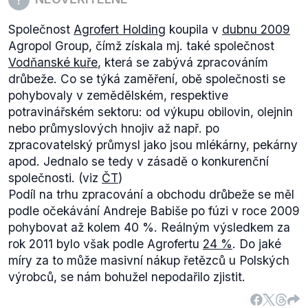
Společnost
Agrofert Holding
koupila v
dubnu 2009
Agropol Group, čímž získala mj. také společnost
Vodňanské kuře
, která se zabývá zpracováním
drůbeže. Co se týká zaměření, obě společnosti se
pohybovaly v zemědělském, respektive
potravinářském sektoru: od výkupu obilovin, olejnin
nebo průmyslových hnojiv až např. po
zpracovatelský průmysl jako jsou mlékárny, pekárny
apod. Jednalo se tedy v zásadě o konkurenční
společnosti. (viz
ČT
)
Podíl na trhu zpracování a obchodu drůbeže se měl
podle očekávání Andreje Babiše po fúzi v roce 2009
pohybovat až kolem 40 %. Reálným výsledkem za
rok 2011 bylo však podle Agrofertu
24 %
. Do jaké
míry za to může masivní nákup řetězců u Polských
výrobců, se nám bohužel nepodařilo zjistit.