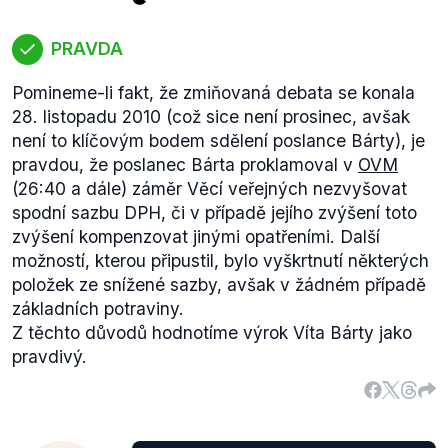
PRAVDA
Pomineme-li fakt, že zmiňovaná debata se konala
28. listopadu 2010 (což sice není prosinec, avšak
není to klíčovým bodem sdělení poslance Bárty), je
pravdou, že poslanec Bárta proklamoval v
OVM
(26:40 a dále) záměr Věcí veřejných nezvyšovat
spodní sazbu DPH, či v případě jejího zvýšení toto
zvýšení kompenzovat jinými opatřeními. Další
možností, kterou připustil, bylo vyškrtnutí některých
položek ze snížené sazby, avšak v žádném případě
základních potraviny.
Z těchto důvodů hodnotíme výrok Víta Bárty jako
pravdivý.