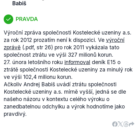
Babiš
PRAVDA
Výroční zpráva společnosti Kostelecké uzeniny a.s.
za rok 2012 prozatím není k dispozici. Ve
výroční
zprávě
(.pdf, str 26) pro rok 2011 vykázala tato
společnost ztrátu ve výši 327 milionů korun.
27. února letošního roku
informoval
deník E15 o
ztrátě společnosti Kostelecké uzeniny za minulý rok
ve výši 102,4 milionu korun.
Ačkoliv Andrej Babiš uvádí ztrátu společnosti
Kostelecké uzeniny a.s. mírně vyšší, jedná se dle
našeho názoru v kontextu celého výroku o
zanedbatelnou odchylku a výrok hodnotíme jako
pravdivý.