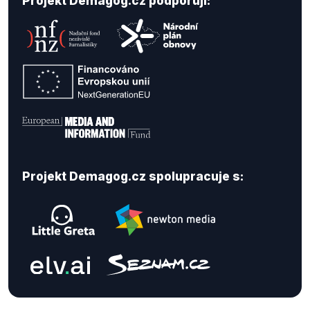
Projekt Demagog.cz podporují:
Projekt Demagog.cz spolupracuje s: