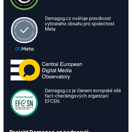
Demagog.cz ověřuje pravdivost
vybraného obsahu pro společnost
Meta
Demagog.cz je členem evropské sítě
fact-checkingových organizací
EFCSN.