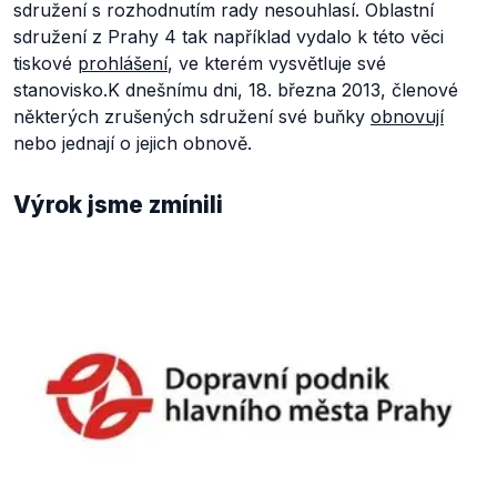
sdružení s rozhodnutím rady nesouhlasí. Oblastní
sdružení z Prahy 4 tak například vydalo k této věci
tiskové
prohlášení
, ve kterém vysvětluje své
stanovisko.K dnešnímu dni, 18. března 2013, členové
některých zrušených sdružení své buňky
obnovují
nebo jednají o jejich obnově.
Výrok jsme zmínili