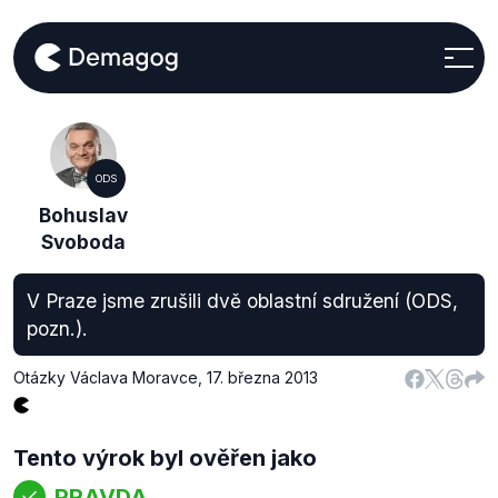
ODS
Bohuslav
Svoboda
V Praze jsme zrušili dvě oblastní sdružení (ODS,
pozn.).
Otázky Václava Moravce
,
17. března 2013
Tento výrok byl ověřen jako
PRAVDA