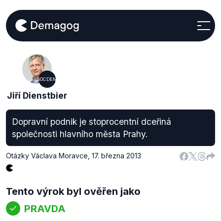
SOCDEM
Jiří Dienstbier
Dopravní podnik je stoprocentní dceřiná
společnosti hlavního města Prahy.
Otázky Václava Moravce
,
17. března 2013
Tento výrok byl ověřen jako
PRAVDA