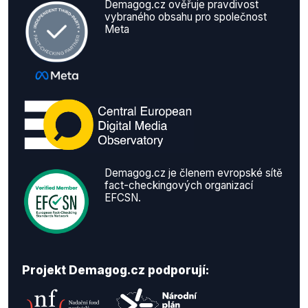
Demagog.cz ověřuje pravdivost
vybraného obsahu pro společnost
Meta
Demagog.cz je členem evropské sítě
fact-checkingových organizací
EFCSN.
Projekt Demagog.cz podporují: