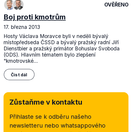
OVĚŘENO
Boj proti kmotrům
17. března 2013
Hosty Václava Moravce byli v neděli bývalý
místopředseda ČSSD a bývalý pražský radní Jiří
Dienstbier a pražský primátor Bohuslav Svoboda
(ODS). Hlavním tématem bylo zlepšení
"kmotrovské...
Číst dál
Zůstaňme v kontaktu
Přihlaste se k odběru našeho
newsletteru nebo
whatsappového