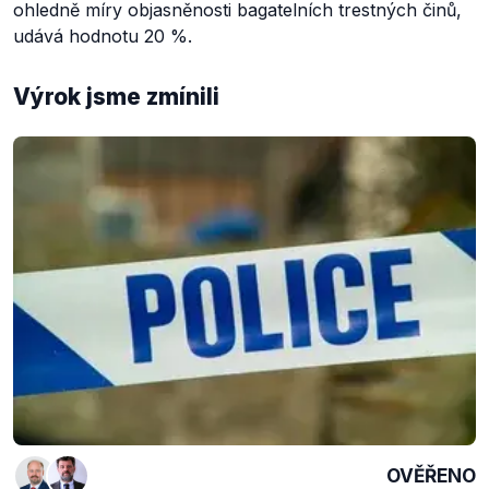
ohledně míry objasněnosti bagatelních trestných činů,
udává hodnotu 20 %.
Výrok jsme zmínili
OVĚŘENO