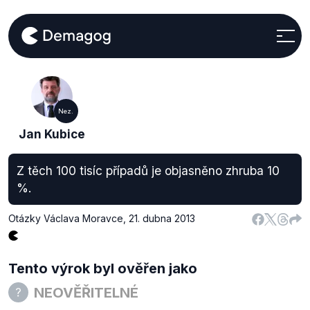
Nez.
Jan Kubice
Z těch 100 tisíc případů je objasněno zhruba 10
%.
Otázky Václava Moravce
,
21. dubna 2013
Tento výrok byl ověřen jako
NEOVĚŘITELNÉ