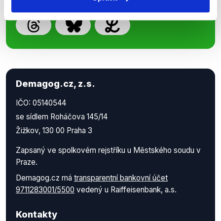
Demagog.cz, z.s.
IČO: 05140544
se sídlem Roháčova 145/14
Žižkov, 130 00 Praha 3
Zapsaný ve spolkovém rejstříku u Městského soudu v
Praze.
Demagog.cz má
transparentní bankovní účet
9711283001/5500
vedený u Raiffeisenbank, a.s.
Kontakty