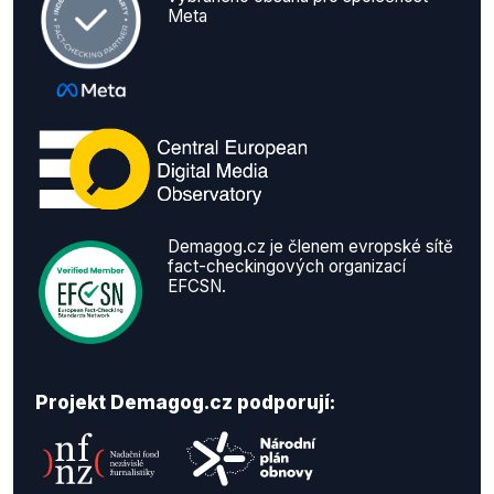
Meta
Demagog.cz je členem evropské sítě
fact-checkingových organizací
EFCSN.
Projekt Demagog.cz podporují: