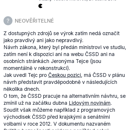
NEOVĚŘITELNÉ
Z dostupných zdrojů se výrok zatím nedá označit
jako pravdivý ani jako nepravdivý.
Návrh zákona, který byl předán ministrovi ve studiu,
zatím není k dispozici ani na webu ČSSD ani na
osobních stránkách Jeronýma Tejce (jsou
momentálně v rekonstrukci).
Jak uvedl Tejc pro
Českou pozici
, má ČSSD v plánu
návrh představit pravděpodobně v následujících
několika dnech.
O tom, že ČSSD pracuje na alternativním návhru, se
zmínil už na začátku dubna
Lidovým novinám
.
Soudit však můžeme například z programových
východisek ČSSD před krajskými a senátními
volbami v roce 2012. V dokumentu nazvaném