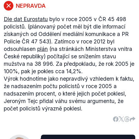
NEPRAVDA
Dle dat Eurostatu
bylo v roce 2005 v ČR 45 498
policistů. (plánovaný počet měl být dle informací
získaných od Oddělení mediální komunikace a PR
Policie ČR 47 543). Zatímco v roce 2012 byl
odsouhlasen
plán
(na stránkách Ministerstva vnitra
České republiky) počítající se snížením stavu
mužstva na 38 996. Za předpokladu, že rok 2005 je
100%, pak je pokles cca 14,2%.
Výrok hodnotíme jako nepravdivý vzhledem k faktu,
že nadsazením počtu policistů v roce 2005 a
nadsazením procent, o které jejich počet poklesl,
Jeroným Tejc přidal váhu svému argumentu, že
počet policistů výrazně poklesl.