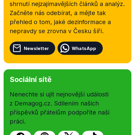
shrnutí nejzajímavějších článků a analýz.
Začněte nás odebírat, a mějte tak
přehled o tom, jaké dezinformace a
nepravdy se zrovna v Česku šíří.
Newsletter
WhatsApp
Sociální sítě
Nenechte si ujít nejnovější události
z Demagog.cz. Sdílením našich
příspěvků přátelům podpoříte naši
práci.