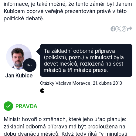
informace, je také možné, že tento záměr byl Janem
Kubicem poprvé veřejně prezentován právě v této
politické debatě.
Ta základní odborná příprava
(policistů, pozn.) v minulosti byla
devět měsíců, rozložená na šest
Nez.
měsíců a tři měsíce praxe.
Jan Kubice
Otázky Václava Moravce
,
21. dubna 2013
PRAVDA
Ministr hovoří o změnách, které jeho úřad plánuje:
základní odborná příprava má být prodloužena na
dobu dvanácti měsíců. Když tedy říká
"v minulosti