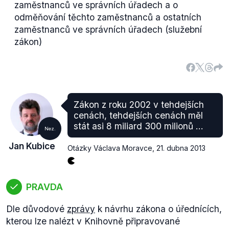
zaměstnanců ve správních úřadech a o
odměňování těchto zaměstnanců a ostatních
zaměstnanců ve správních úřadech (služební
zákon)
Zákon z roku 2002 v tehdejších
cenách, tehdejších cenách měl
stát asi 8 miliard 300 milionů ...
Nez.
Jan Kubice
Otázky Václava Moravce
,
21. dubna 2013
PRAVDA
Dle důvodové
zprávy
k návrhu zákona o úřednících,
kterou lze nalézt v Knihovně připravované