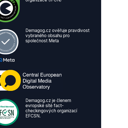
Demagog.cz ověřuje pravdivost
vybraného obsahu pro
společnost Meta
Demagog.cz je členem
evropské sítě fact-
checkingových organizací
EFCSN.