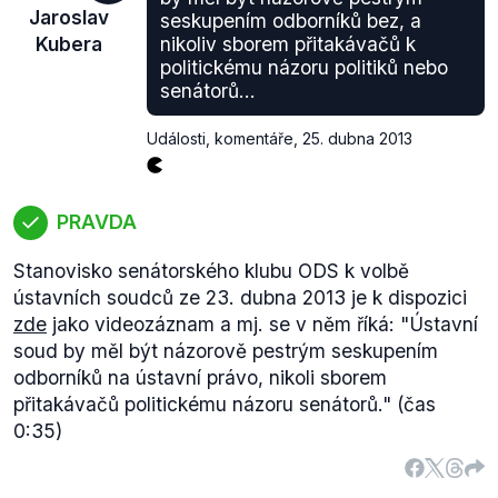
Jaroslav
seskupením odborníků bez, a
Kubera
nikoliv sborem přitakávačů k
politickému názoru politiků nebo
senátorů...
Události, komentáře
,
25. dubna 2013
PRAVDA
Stanovisko senátorského klubu ODS k volbě
ústavních soudců ze 23. dubna 2013 je k dispozici
zde
jako videozáznam a mj. se v něm říká:
"Ústavní
soud by měl být názorově pestrým seskupením
odborníků na ústavní právo, nikoli sborem
přitakávačů politickému názoru senátorů."
(čas
0:35)