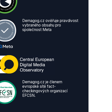
Demagog.cz ověřuje pravdivost
vybraného obsahu pro
společnost Meta
Demagog.cz je členem
evropské sítě fact-
checkingových organizací
EFCSN.