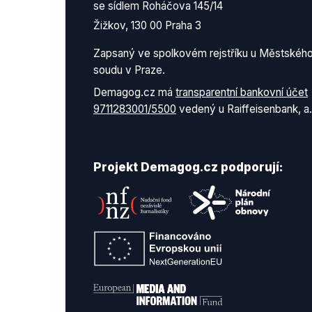
se sídlem Roháčova 145/14
Žižkov, 130 00 Praha 3
Zapsaný ve spolkovém rejstříku u Městskéh
soudu v Praze.
Demagog.cz má
transparentní bankovní účet
9711283001/5500
vedený u Raiffeisenbank, a.
Projekt Demagog.cz podporují: