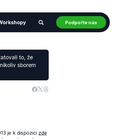
Workshopy
Podpořte nás
tovali to, že
nikoliv sborem
3 je k dispozici
zde