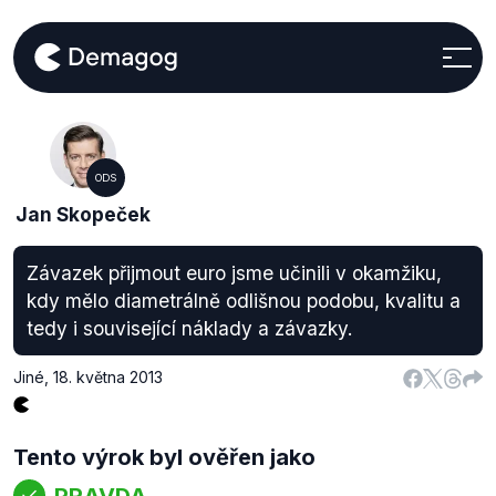
ODS
Jan Skopeček
Závazek přijmout euro jsme učinili v okamžiku,
kdy mělo diametrálně odlišnou podobu, kvalitu a
tedy i související náklady a závazky.
Jiné
,
18. května 2013
Tento výrok byl ověřen jako
PRAVDA