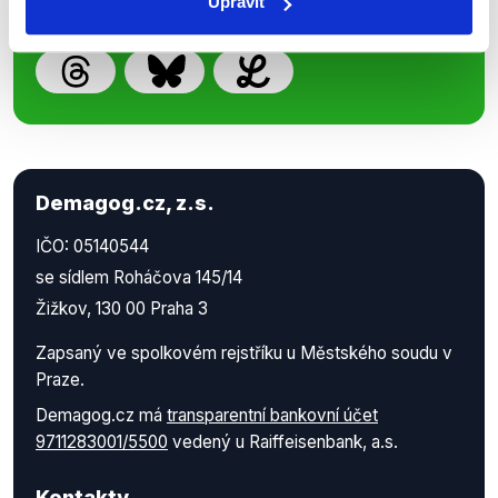
Upravit
Demagog.cz, z.s.
IČO: 05140544
se sídlem Roháčova 145/14
Žižkov, 130 00 Praha 3
Zapsaný ve spolkovém rejstříku u Městského soudu v
Praze.
Demagog.cz má
transparentní bankovní účet
9711283001/5500
vedený u Raiffeisenbank, a.s.
Kontakty