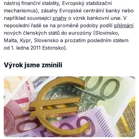
nástroj finanční stability, Evropský stabilizační
mechanismus), zásahy Evropské centrální banky nebo
například související
snahy
o vznik bankovní unie. V
neposlední řadě se na proměně podoby podílí
přijímání
nových členských států do eurozóny (Slovinsko,
Malta, Kypr, Slovensko a prozatím posledním státem
od 1. ledna 2011 Estonsko).
Výrok jsme zmínili