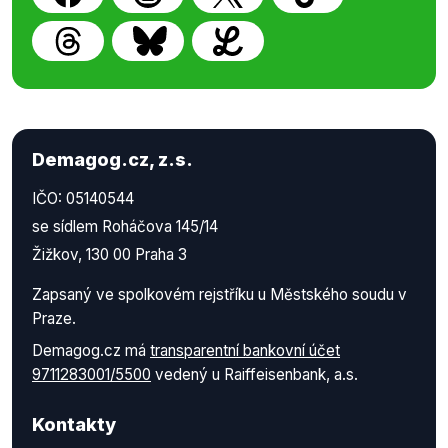
Demagog.cz, z.s.
IČO: 05140544
se sídlem Roháčova 145/14
Žižkov, 130 00 Praha 3
Zapsaný ve spolkovém rejstříku u Městského soudu v
Praze.
Demagog.cz má
transparentní bankovní účet
9711283001/5500
vedený u Raiffeisenbank, a.s.
Kontakty