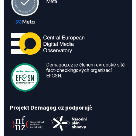
Meta
Demagog.cz je členem evropské sítě
fact-checkingových organizací
EFCSN.
Projekt Demagog.cz podporují: