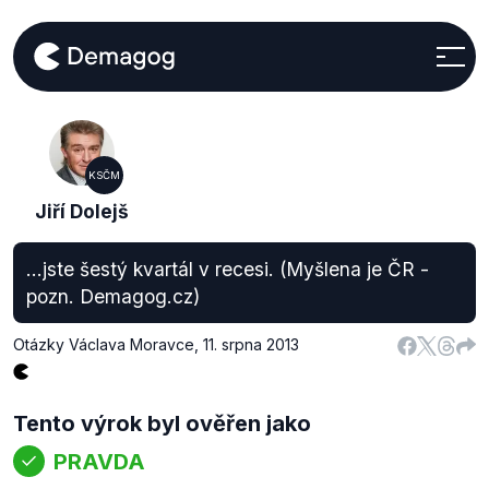
KSČM
Jiří Dolejš
...jste šestý kvartál v recesi. (Myšlena je ČR -
pozn. Demagog.cz)
Otázky Václava Moravce
,
11. srpna 2013
Tento výrok byl ověřen jako
PRAVDA