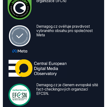
organizace (IFCN)
Demagog.cz ověřuje pravdivost
vybraného obsahu pro společnost
Meta
Demagog.cz je členem evropské sítě
fact-checkingových organizací
EFCSN.