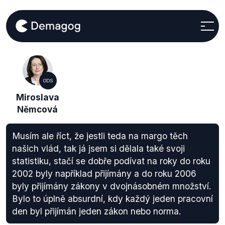
ODS
Miroslava
Němcová
Musím ale říct, že jestli teda na margo těch
našich vlád, tak já jsem si dělala také svoji
statistiku, stačí se dobře podívat na roky do roku
2002 byly například přijímány a do roku 2006
byly přijímány zákony v dvojnásobném množství.
Bylo to úplně absurdní, kdy každý jeden pracovní
den byl přijímán jeden zákon nebo norma.