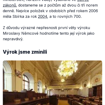
zákonů
, dostaneme se z počtům až dvou či tří norem
denně. Nejvíce položek v obdobích před rokem 2006
měla Sbírka za rok
2004
, a to rovných 700.
Z důvodu výrazné nepřesnosti první věty výroku
Miroslavy Němcové hodnotíme tento její výrok jako
nepravdivý.
Výrok jsme zmínili