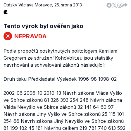
Otázky Václava Moravce
,
25. srpna 2013
Tento výrok byl ověřen jako
NEPRAVDA
Podle propočtů poskytnutých politologem Kamilem
Gregorem ze sdružení KohoVolit.eu jsou statistiky
navrhování a schvalování zákonů následující:
Druh tisku Předkladatel Výsledek 1996-98 1998-02
2002-06 2006-10 2010-13 Návrh zákona Vláda Vyšlo
ve Sbírce zákonů 81 326 393 254 248 Návrh zákona
Vláda Nevyšlo ve Sbírce zákonů 32 141 64 60 97
Návrh zákona Jiný Vyšlo ve Sbírce zákonů 25 115 101
254 66 Návrh zákona Jiný Nevyšlo ve Sbírce zákonů
81 199 182 45 181 Návrhů celkem 219 781 740 613 592