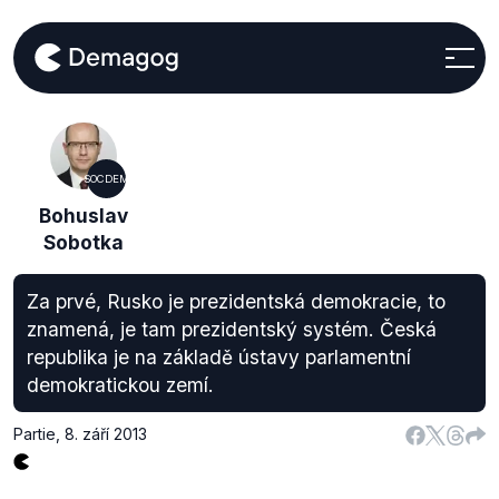
SOCDEM
Bohuslav
Sobotka
Za prvé, Rusko je prezidentská demokracie, to
znamená, je tam prezidentský systém. Česká
republika je na základě ústavy parlamentní
demokratickou zemí.
Partie
,
8. září 2013