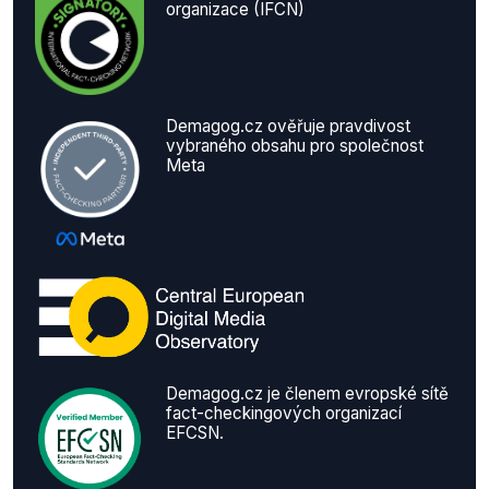
organizace (IFCN)
Demagog.cz ověřuje pravdivost
vybraného obsahu pro společnost
Meta
Demagog.cz je členem evropské sítě
fact-checkingových organizací
EFCSN.