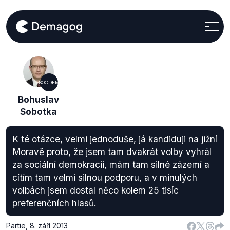
SOCDEM
Bohuslav
Sobotka
K té otázce, velmi jednoduše, já kandiduji na jižní
Moravě proto, že jsem tam dvakrát volby vyhrál
za sociální demokracii, mám tam silné zázemí a
cítím tam velmi silnou podporu, a v minulých
volbách jsem dostal něco kolem 25 tisíc
preferenčních hlasů.
Partie
,
8. září 2013