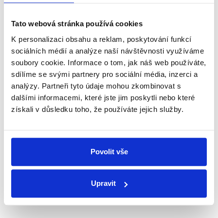
Newsletter
WhatsApp
Tato webová stránka používá cookies
K personalizaci obsahu a reklam, poskytování funkcí
sociálních médií a analýze naší návštěvnosti využíváme
Sociální sítě
soubory cookie. Informace o tom, jak náš web používáte,
sdílíme se svými partnery pro sociální média, inzerci a
Nenechte si ujít nejnovější události
analýzy. Partneři tyto údaje mohou zkombinovat s
dalšími informacemi, které jste jim poskytli nebo které
z Demagog.cz. Sdílením našich
získali v důsledku toho, že používáte jejich služby.
příspěvků přátelům podpoříte naši
práci.
Povolit vše
Upravit