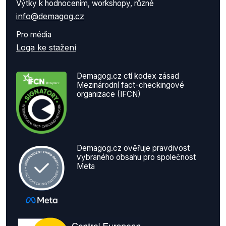
Výtky k hodnocením, workshopy, různé
info@demagog.cz
Pro média
Loga ke stažení
Demagog.cz ctí kodex zásad
Mezinárodní fact-checkingové
organizace (IFCN)
Demagog.cz ověřuje pravdivost
vybraného obsahu pro společnost
Meta