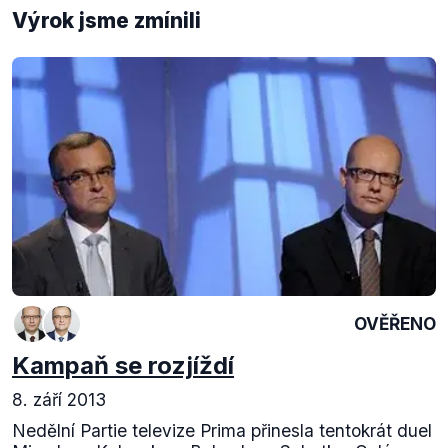
Výrok jsme zmínili
OVĚŘENO
Kampaň se rozjíždí
8. září 2013
Nedělní Partie televize Prima přinesla tentokrát duel