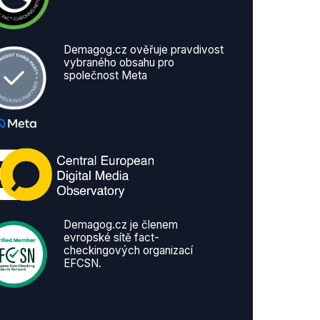
Demagog.cz ověřuje pravdivost
vybraného obsahu pro
společnost Meta
Demagog.cz je členem
evropské sítě fact-
checkingových organizací
EFCSN.