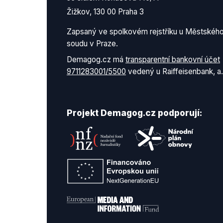
Žižkov, 130 00 Praha 3
Zapsaný ve spolkovém rejstříku u Městskéh
soudu v Praze.
Demagog.cz má
transparentní bankovní účet
9711283001/5500
vedený u Raiffeisenbank, a.
Projekt Demagog.cz podporují: