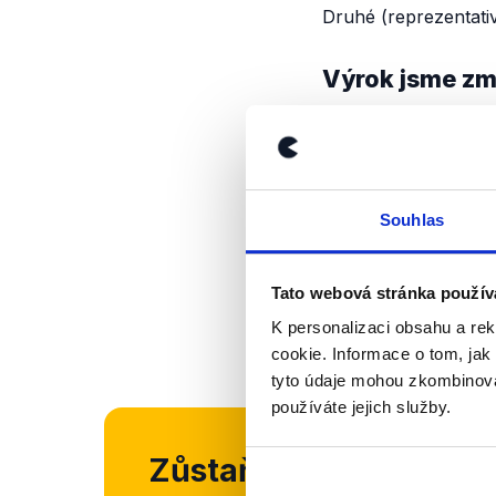
Druhé (reprezentati
Výrok jsme zmí
Souhlas
Tato webová stránka použív
K personalizaci obsahu a re
cookie. Informace o tom, jak
tyto údaje mohou zkombinovat
používáte jejich služby.
Zůstaňme v kontaktu