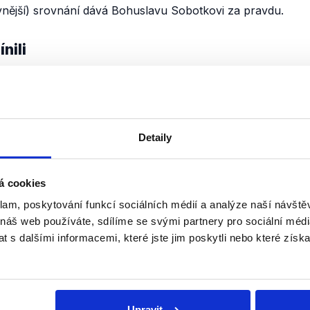
vnější) srovnání dává Bohuslavu Sobotkovi za pravdu.
nili
Kampaň se rozjíždí
8. září 2013
Nedělní Partie televize Prima přine
Detaily
Miroslava Kalouska a Bohuslava S
debata se nesla v duchu startujíc
předčasným volbám, oba jmenovaní 
á cookies
klam, poskytování funkcí sociálních médií a analýze naší návšt
Číst dál
OVĚŘENO
 náš web používáte, sdílíme se svými partnery pro sociální média
 s dalšími informacemi, které jste jim poskytli nebo které získa
Soci
Upravit