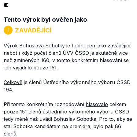
Tento výrok byl ověřen jako
ZAVÁDĚJÍCÍ
Výrok Bohuslava Sobotky je hodnocen jako zavádějící,
neboť i když počet členů ÚVV ČSSD je skutečně více
než zmíněných 160, v tomto konkrétním hlasování se
jich vyjádřilo pouze 151.
Celkově
je členů Ústředního výkonného výboru ČSSD
194.
Při tomto konkrétním rozhodování
hlasovalo
celkem
pouze 151 členů ústředního výkonného výboru ČSSD
tedy méně než uvádí Bohuslav Sobotka. Pro to, aby se
stal Sobotka kandidátem na premiéra, bylo pak 86
členů.