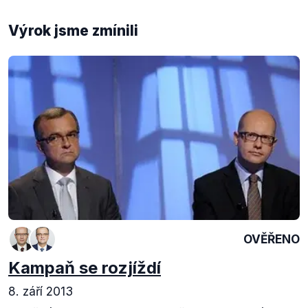
Výrok jsme zmínili
OVĚŘENO
Kampaň se rozjíždí
8. září 2013