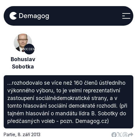
SOCDEM
Bohuslav
Sobotka
...rozhodovalo se více než 160 členů ústředního
výkonného výboru, to je velmi reprezentativní
zastoupení sociálnědemokratické strany, a v
tomto hlasování sociální demokraté rozhodli. (při
tajném hlasování o mandátu lídra B. Sobotky do
předčasných voleb - pozn. Demagog.cz)
Partie
,
8. září 2013