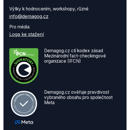
Výtky k hodnocením, workshopy, různé
info@demagog.cz
Pro média
Loga ke stažení
Demagog.cz ctí kodex zásad
Mezinárodní fact-checkingové
organizace (IFCN)
Demagog.cz ověřuje pravdivost
vybraného obsahu pro společnost
Meta