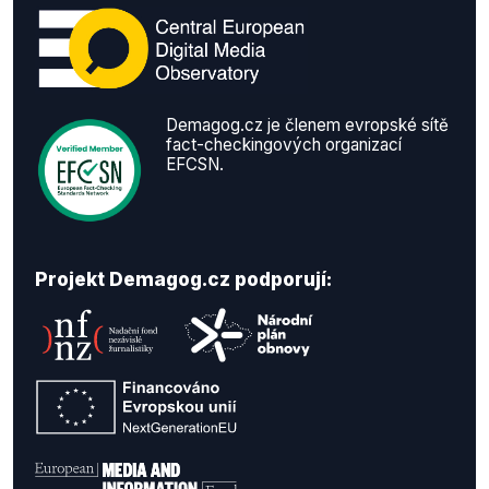
Demagog.cz je členem evropské sítě
fact-checkingových organizací
EFCSN.
Projekt Demagog.cz podporují: