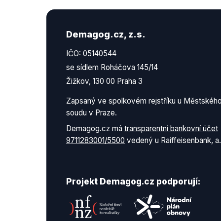
Demagog.cz, z.s.
IČO: 05140544
se sídlem Roháčova 145/14
Žižkov, 130 00 Praha 3
Zapsaný ve spolkovém rejstříku u Městskéh
soudu v Praze.
Demagog.cz má
transparentní bankovní účet
9711283001/5500
vedený u Raiffeisenbank, a.
Projekt Demagog.cz podporují: