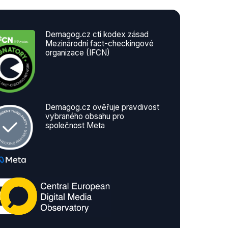
Demagog.cz ctí kodex zásad
Mezinárodní fact-checkingové
organizace (IFCN)
Demagog.cz ověřuje pravdivost
vybraného obsahu pro
společnost Meta