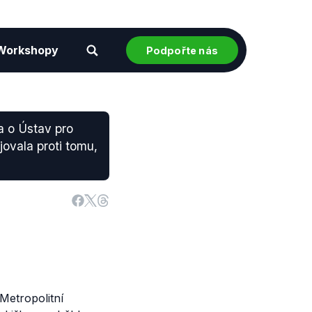
Workshopy
Podpořte nás
a o Ústav pro
jovala proti tomu,
Metropolitní