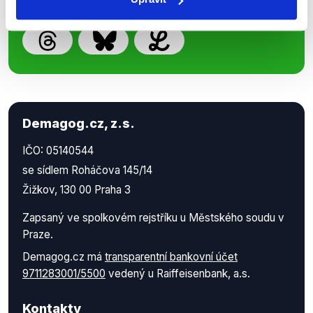
Demagog.cz, z.s.
IČO: 05140544
se sídlem Roháčova 145/14
Žižkov, 130 00 Praha 3
Zapsaný ve spolkovém rejstříku u Městského soudu v
Praze.
Demagog.cz má
transparentní bankovní účet
9711283001/5500
vedený u Raiffeisenbank, a.s.
Kontakty