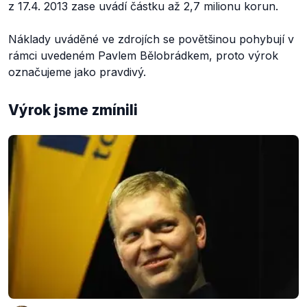
z 17.4. 2013 zase uvádí částku až 2,7 milionu korun.
Náklady uváděné ve zdrojích se povětšinou pohybují v
rámci uvedeném Pavlem Bělobrádkem, proto výrok
označujeme jako pravdivý.
Výrok jsme zmínili