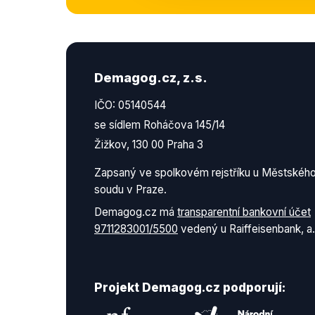
Demagog.cz, z.s.
IČO: 05140544
se sídlem Roháčova 145/14
Žižkov, 130 00 Praha 3
Zapsaný ve spolkovém rejstříku u Městskéh
soudu v Praze.
Demagog.cz má
transparentní bankovní účet
9711283001/5500
vedený u Raiffeisenbank, a.
Projekt Demagog.cz podporují: