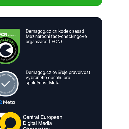
Demagog.cz ctí kodex zásad
Mezinárodní fact-checkingové
organizace (IFCN)
Demagog.cz ověřuje pravdivost
vybraného obsahu pro
společnost Meta