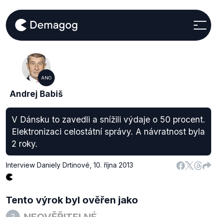
ANO
Andrej Babiš
V Dánsku to zavedli a snížili výdaje o 50 procent.
Elektronizaci celostátní správy. A návratnost byla
2 roky.
Interview Daniely Drtinové
,
10. října 2013
Tento výrok byl ověřen jako
NEOVĚŘITELNÉ