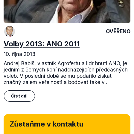
OVĚŘENO
Volby 2013: ANO 2011
10. října 2013
Andrej Babiš, vlastník Agrofertu a lídr hnutí ANO, je
jedním z černých koní nadcházejících předčasných
voleb. V poslední době se mu podařilo získat
značný zájem veřejnosti a bodovat také v...
Číst dál
Zůstaňme v kontaktu