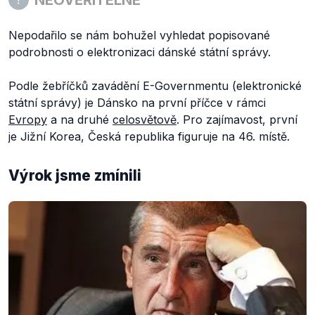
Nepodařilo se nám bohužel vyhledat popisované
podrobnosti o elektronizaci dánské státní správy.
Podle žebříčků zavádění E-Governmentu (elektronické
státní správy) je Dánsko na první příčce v rámci
Evropy
a na druhé
celosvětově
. Pro zajímavost, první
je Jižní Korea, Česká republika figuruje na 46. místě.
Výrok jsme zmínili