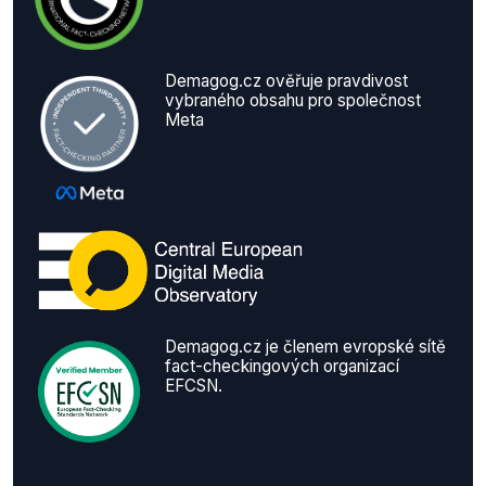
Demagog.cz ověřuje pravdivost
vybraného obsahu pro společnost
Meta
Demagog.cz je členem evropské sítě
fact-checkingových organizací
EFCSN.