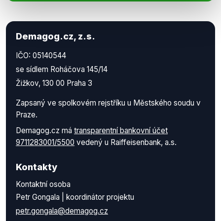
Demagog.cz, z.s.
IČO: 05140544
se sídlem Roháčova 145/14
Žižkov, 130 00 Praha 3
Zapsaný ve spolkovém rejstříku u Městského soudu v
Praze.
Demagog.cz má
transparentní bankovní účet
9711283001/5500
vedený u Raiffeisenbank, a.s.
Kontakty
Kontaktní osoba
Petr Gongala | koordinátor projektu
petr.gongala@demagog.cz