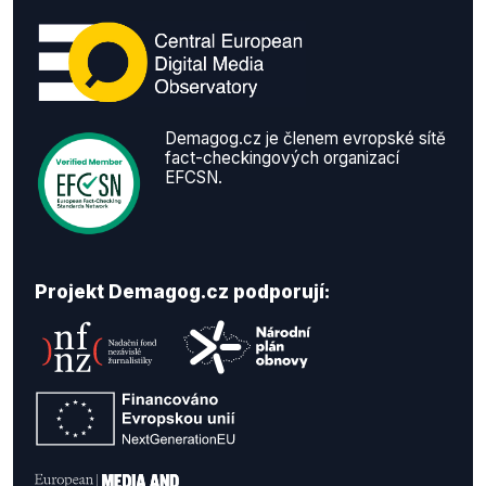
Demagog.cz je členem evropské sítě
fact-checkingových organizací
EFCSN.
Projekt Demagog.cz podporují: