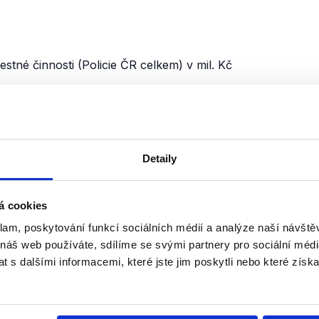
estné činnosti (Policie ČR celkem) v mil. Kč
Detaily
á cookies
klam, poskytování funkcí sociálních médií a analýze naší návšt
 náš web používáte, sdílíme se svými partnery pro sociální média
 s dalšími informacemi, které jste jim poskytli nebo které získa