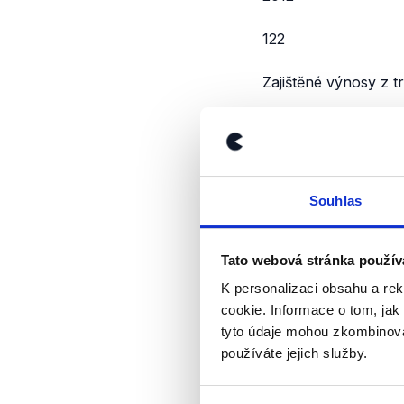
122
Zajištěné výnosy z tr
20091312
2010
Souhlas
1283
2011
Tato webová stránka použív
K personalizaci obsahu a re
4301
cookie. Informace o tom, jak
tyto údaje mohou zkombinovat
2012
používáte jejich služby.
5839