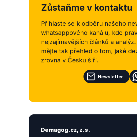
Zůstaňme v kontaktu
Přihlaste se k odběru našeho
new
whatsappového kanálu, kde pravi
nejzajímavějších článků a analýz.
mějte tak přehled o tom, jaké d
zrovna v Česku šíří.
Newsletter
Demagog.cz, z.s.