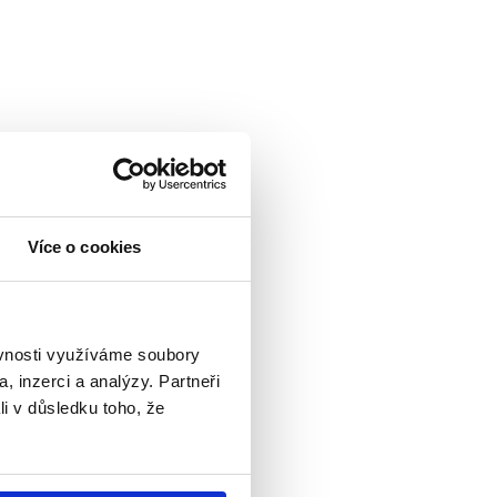
Více o cookies
ěvnosti využíváme soubory
, inzerci a analýzy. Partneři
li v důsledku toho, že