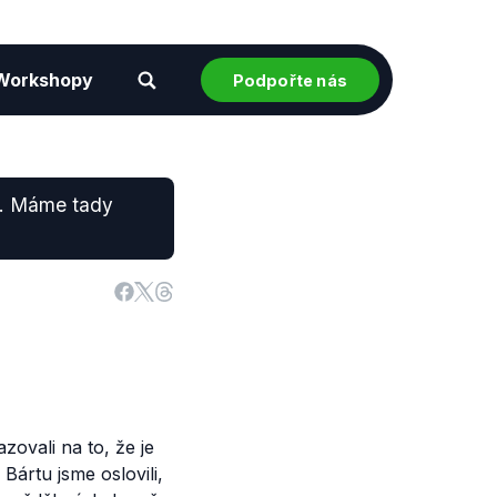
Workshopy
Podpořte nás
ru. Máme tady
zovali na to, že je
 Bártu jsme oslovili,