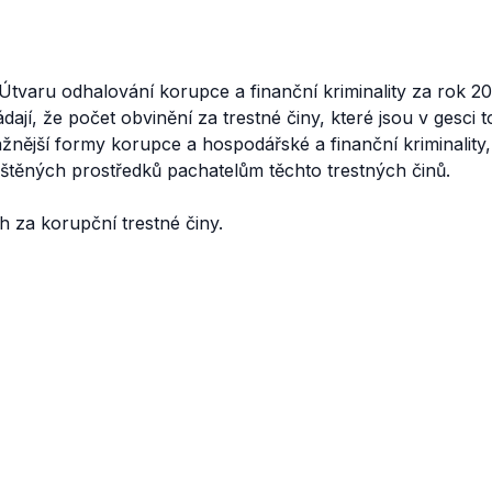
Útvaru odhalování korupce a finanční kriminality za rok 20
dají, že počet obvinění za trestné činy, které jsou v gesci 
ažnější formy korupce a hospodářské a finanční kriminality,
jištěných prostředků pachatelům těchto trestných činů.
 za korupční trestné činy.