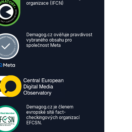
organizace (IFCN)
Demagog.cz ověřuje pravdivost
vybraného obsahu pro
společnost Meta
Demagog.cz je členem
evropské sítě fact-
checkingových organizací
EFCSN.