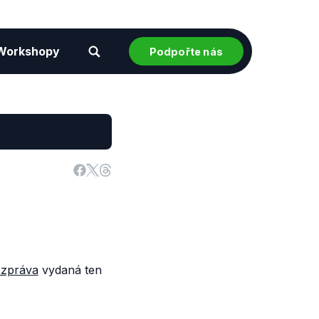
Workshopy
Podpořte nás
.
 zpráva
vydaná ten