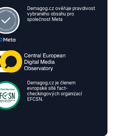
Demagog.cz ověřuje pravdivost
vybraného obsahu pro
společnost Meta
Demagog.cz je členem
evropské sítě fact-
checkingových organizací
EFCSN.