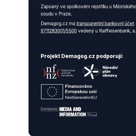
Zapsaný ve spolkovém rejstříku u Městskéh
soudu v Praze.
Demagog.cz má
transparentní bankovní účet
9711283001/5500
vedený u Raiffeisenbank, a.
Projekt Demagog.cz podporují: