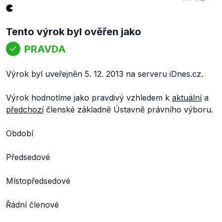
Tento výrok byl ověřen jako
PRAVDA
Výrok byl uveřejněn 5. 12. 2013 na serveru iDnes.cz.
Výrok hodnotíme jako pravdivý vzhledem k
aktuální
a
předchozí
členské základně Ústavně právního výboru.
Období
Předsedové
Místopředsedové
Řádní členové