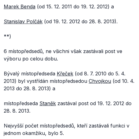
Marek Benda
(od 15. 12. 2011 do 19. 12. 2012) a
Stanislav Polčák
(od 19. 12. 2012 do 28. 8. 2013).
**)
6 místopředsedů, ne všichni však zastávali post ve
výboru po celou dobu.
Bývalý místopředseda
Křeček
(od 8. 7. 2010 do 5. 4.
2013) byl vystřídán místopředsedou
Chvojkou
(od 10. 4.
2013 do 28. 8. 2013) a
místopředseda
Staněk
zastával post od 19. 12. 2012 do
28. 8. 2013.
Nejvyšší počet místopředsedů, kteří zastávali funkci v
jednom okamžiku, bylo 5.