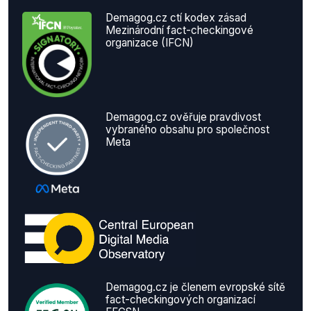
Demagog.cz ctí kodex zásad
Mezinárodní fact-checkingové
organizace (IFCN)
Demagog.cz ověřuje pravdivost
vybraného obsahu pro společnost
Meta
Demagog.cz je členem evropské sítě
fact-checkingových organizací