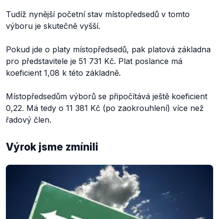
Tudíž nynější početní stav místopředsedů v tomto
výboru je skutečně vyšší.
Pokud jde o platy místopředsedů, pak platová základna
pro představitele je 51 731 Kč. Plat poslance má
koeficient 1,08 k této základně.
Místopředsedům výborů se připočítává ještě koeficient
0,22. Má tedy o 11 381 Kč (po zaokrouhlení) více než
řadový člen.
Výrok jsme zmínili