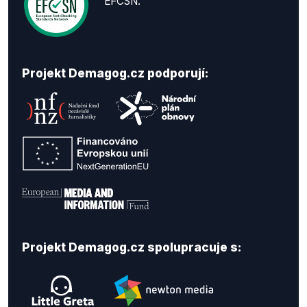
EFCSN.
Projekt Demagog.cz podporují:
Projekt Demagog.cz spolupracuje s: