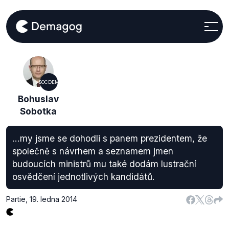
SOCDEM
Bohuslav
Sobotka
...my jsme se dohodli s panem prezidentem, že
společně s návrhem a seznamem jmen
budoucích ministrů mu také dodám lustrační
osvědčení jednotlivých kandidátů.
Partie
,
19. ledna 2014