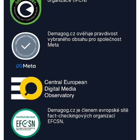
organizace (IFCN)
Demagog.cz ověřuje pravdivost
vybraného obsahu pro společnost
Meta
Demagog.cz je členem evropské sítě
fact-checkingových organizací
EFCSN.