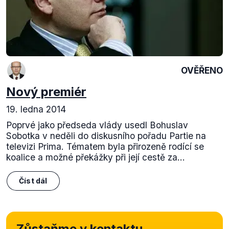
OVĚŘENO
Nový premiér
19. ledna 2014
Poprvé jako předseda vlády usedl Bohuslav
Sobotka v neděli do diskusního pořadu Partie na
televizi Prima. Tématem byla přirozeně rodící se
koalice a možné překážky při její cestě za...
Číst dál
Zůstaňme v kontaktu