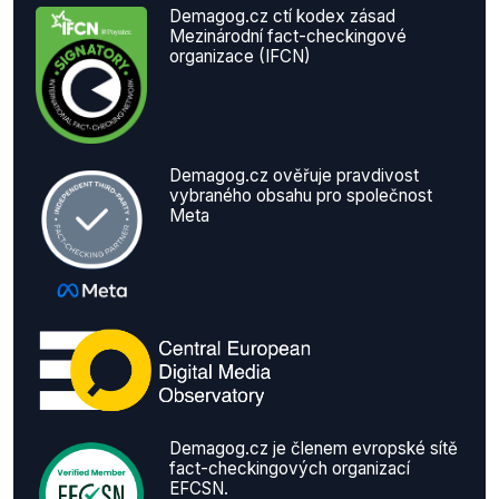
Demagog.cz ctí kodex zásad
Mezinárodní fact-checkingové
organizace (IFCN)
Demagog.cz ověřuje pravdivost
vybraného obsahu pro společnost
Meta
Demagog.cz je členem evropské sítě
fact-checkingových organizací
EFCSN.