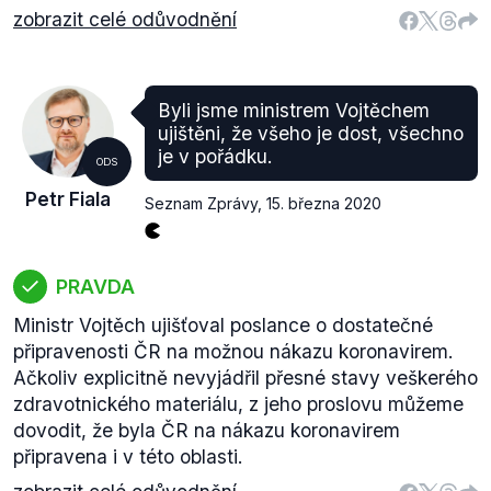
zobrazit celé odůvodnění
Byli jsme ministrem Vojtěchem
ujištěni, že všeho je dost, všechno
je v pořádku.
ODS
Petr Fiala
Seznam Zprávy
,
15. března 2020
PRAVDA
Ministr Vojtěch ujišťoval poslance o dostatečné
připravenosti ČR na možnou nákazu koronavirem.
Ačkoliv explicitně nevyjádřil přesné stavy veškerého
zdravotnického materiálu, z jeho proslovu můžeme
dovodit, že byla ČR na nákazu koronavirem
připravena i v této oblasti.