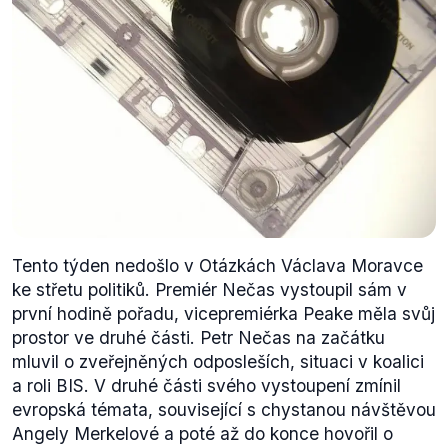
Tento týden nedošlo v Otázkách Václava Moravce
ke střetu politiků. Premiér Nečas vystoupil sám v
první hodině pořadu, vicepremiérka Peake měla svůj
prostor ve druhé části. Petr Nečas na začátku
mluvil o zveřejněných odposleších, situaci v koalici
a roli BIS. V druhé části svého vystoupení zmínil
evropská témata, související s chystanou návštěvou
Angely Merkelové a poté až do konce hovořil o