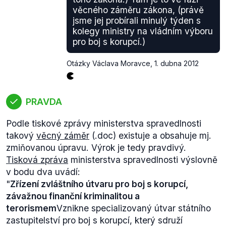
věcného záměru zákona, (právě
jsme jej probírali minulý týden s
kolegy ministry na vládním výboru
pro boj s korupcí.)
Otázky Václava Moravce
,
1. dubna 2012
PRAVDA
Podle tiskové zprávy ministerstva spravedlnosti
takový
věcný záměr
(.doc) existuje a obsahuje mj.
zmiňovanou úpravu. Výrok je tedy pravdivý.
Tisková zpráva
ministerstva spravedlnosti výslovně
v bodu dva uvádí:
"
Zřízení zvláštního útvaru pro boj s korupcí,
závažnou finanční kriminalitou a
terorismem
Vznikne specializovaný útvar státního
zastupitelství pro boj s korupcí, který sdruží