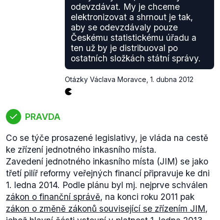
odevzdávat. My je chceme
Pokud členský stát nevezme doporučení Rady v
elektronizovat a shrnout je tak,
daném časovém rozmezí v potaz, může mu být
aby se odevzdávaly pouze
zasláno politické varování. Jestliže dojde k přílišným
Českému statistickému úřadu a
makroekonomickým a rozpočtovým výkyvům, lze
ten už by je distribuoval po
provedení daných doporučení vynutit
ostatních složkách státní správy.
prostřednictvím pobídek a sankcí.
Vzhledem k tomu, že prorůstový balíček má
Otázky Václava Moravce
,
1. dubna 2012
upravovat státní rozpočet pro budoucí rok, a jeho
schvalování podléhá koordinaci s EU, která má své
doporučení přijmout až na přelomu června a
PRAVDA
července, hodnotíme výrok jako pravdivý.
Co se týče prosazené legislativy, je vláda na cestě
ke zřízení jednotného inkasního místa.
Zavedení jednotného inkasního místa (JIM) se jako
třetí pilíř reformy veřejných financí připravuje ke dni
1. ledna 2014. Podle plánu byl mj. nejprve schválen
zákon o finanční správě
, na konci roku 2011 pak
zákon o změně zákonů související se zřízením JIM
,