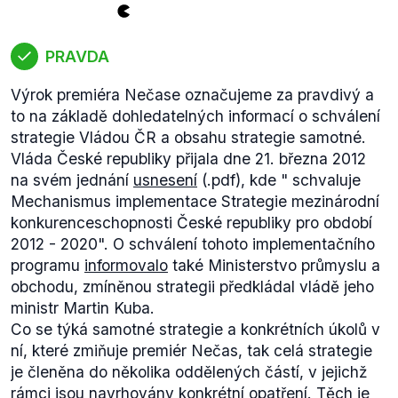
PRAVDA
Výrok premiéra Nečase označujeme za pravdivý a
to na základě dohledatelných informací o schválení
strategie Vládou ČR a obsahu strategie samotné.
Vláda České republiky přijala dne 21. března 2012
na svém jednání
usnesení
(.pdf), kde "
schvaluje
Mechanismus implementace Strategie mezinárodní
konkurenceschopnosti České republiky pro období
2012 - 2020".
O schválení tohoto implementačního
programu
informovalo
také Ministerstvo průmyslu a
obchodu, zmíněnou strategii předkládal vládě jeho
ministr Martin Kuba.
Co se týká samotné strategie a konkrétních úkolů v
ní, které zmiňuje premiér Nečas, tak celá strategie
je členěna do několika oddělených částí, v jejichž
rámci jsou navrhovány konkrétní opatření. Těch je