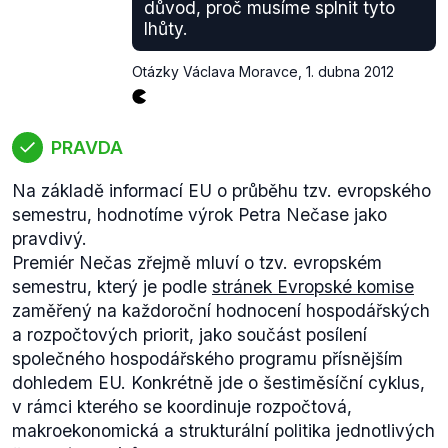
důvod, proč musíme splnit tyto
lhůty.
Otázky Václava Moravce
,
1. dubna 2012
PRAVDA
Na základě informací EU o průběhu tzv. evropského
semestru, hodnotíme výrok Petra Nečase jako
pravdivý.
Premiér Nečas zřejmě mluví o tzv. evropském
semestru, který je podle
stránek Evropské komise
zaměřený na každoroční hodnocení hospodářských
a rozpočtových priorit, jako součást posílení
společného hospodářského programu přísnějším
dohledem EU. Konkrétně jde o šestiměsíční cyklus,
v rámci kterého se koordinuje rozpočtová,
makroekonomická a strukturální politika jednotlivých