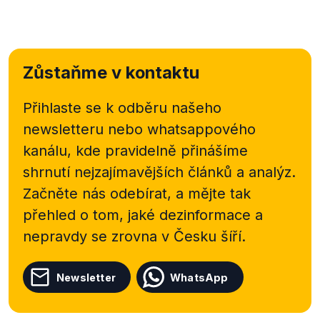
Zůstaňme v kontaktu
Přihlaste se k odběru našeho
newsletteru nebo
whatsappového
kanálu, kde pravidelně přinášíme
shrnutí nejzajímavějších článků a analýz.
Začněte nás odebírat, a mějte tak
přehled o tom, jaké dezinformace a
nepravdy se zrovna v Česku šíří.
Newsletter
WhatsApp