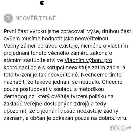
NEOVĚŘITELNÉ
První část výroku jsme zpracovali výše, druhou část
ovšem musíme hodnotit jako neověřitelnou.
Věcný záměr opravdu existuje, nicméně o vlastním
projednání tohoto věcného záměru zákona o
státním zastupitelství ve
Vládním výboru pro
koordinaci boje s korupcí
neexistuje zatím zápis, a
toto tvrzení je tak neověřitelné. Nechceme tímto
naznačit, že takové jednání se neudálo. Chceme
pouze postupovat v souladu s metodikou
demagog.cz, který ověřuje tvrzení politiků na
základě veřejně dostupných zdrojů a tedy
upozornit, že o jednání dosud neexistuje žádný
záznam, a občan je odkázán pouze na dobrou víru.