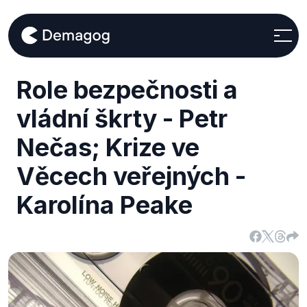
Role bezpečnosti a
vládní škrty - Petr
Nečas; Krize ve
Věcech veřejných -
Karolína Peake