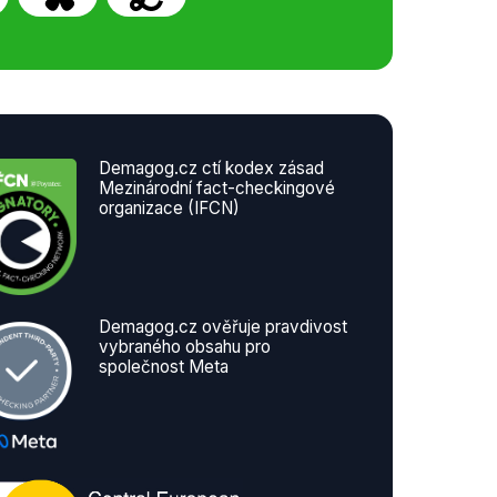
Demagog.cz ctí kodex zásad
Mezinárodní fact-checkingové
organizace (IFCN)
Demagog.cz ověřuje pravdivost
vybraného obsahu pro
společnost Meta