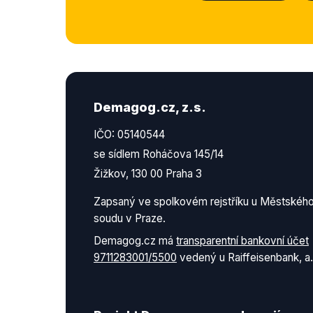
Demagog.cz, z.s.
IČO: 05140544
se sídlem Roháčova 145/14
Žižkov, 130 00 Praha 3
Zapsaný ve spolkovém rejstříku u Městskéh
soudu v Praze.
Demagog.cz má
transparentní bankovní účet
9711283001/5500
vedený u Raiffeisenbank, a.