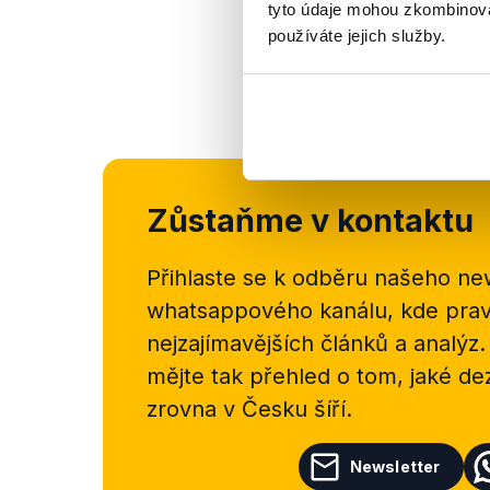
tyto údaje mohou zkombinovat
používáte jejich služby.
Zůstaňme v kontaktu
Přihlaste se k odběru našeho
new
whatsappového kanálu, kde pravi
nejzajímavějších článků a analýz.
mějte tak přehled o tom, jaké d
zrovna v Česku šíří.
Newsletter