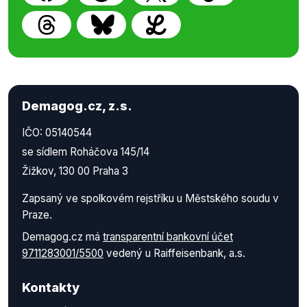
Demagog.cz, z.s.
IČO: 05140544
se sídlem Roháčova 145/14
Žižkov, 130 00 Praha 3
Zapsaný ve spolkovém rejstříku u Městského soudu v
Praze.
Demagog.cz má
transparentní bankovní účet
9711283001/5500
vedený u Raiffeisenbank, a.s.
Kontakty