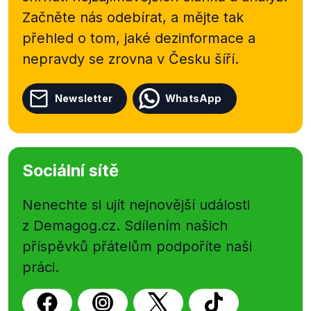
Začněte nás odebírat, a mějte tak
přehled o tom, jaké dezinformace a
nepravdy se zrovna v Česku šíří.
Newsletter
WhatsApp
Sociální sítě
Nenechte si ujít nejnovější události
z Demagog.cz. Sdílením našich
příspěvků přátelům podpoříte naši
práci.