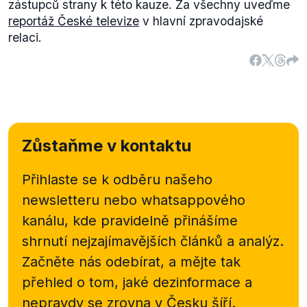
zástupců strany k této kauze. Za všechny uveďme
reportáž České televize
v hlavní zpravodajské
relaci.
Zůstaňme v kontaktu
Přihlaste se k odběru našeho
newsletteru nebo
whatsappového
kanálu, kde pravidelně přinášíme
shrnutí nejzajímavějších článků a analýz.
Začněte nás odebírat, a mějte tak
přehled o tom, jaké dezinformace a
nepravdy se zrovna v Česku šíří.