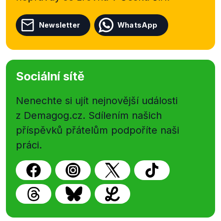
Newsletter
WhatsApp
Sociální sítě
Nenechte si ujít nejnovější události
z Demagog.cz. Sdílením našich
příspěvků přátelům podpoříte naši
práci.