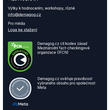
Výtky k hodnocením, workshopy, různé
info@demagog.cz
Pro média
Loga ke stažení
Demagog.cz ctí kodex zásad
Mezinárodní fact-checkingové
organizace (IFCN)
Demagog.cz ověřuje pravdivost
vybraného obsahu pro společnost
Meta