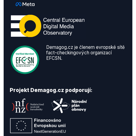
Demagog.cz je členem evropské sítě
fact-checkingových organizací
EFCSN.
Projekt Demagog.cz podporují: