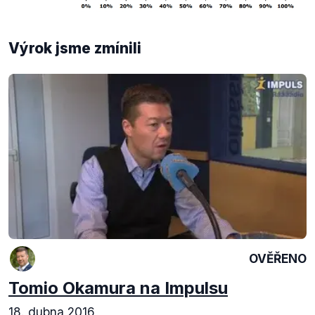
Výrok jsme zmínili
OVĚŘENO
Tomio Okamura na Impulsu
18. dubna 2016