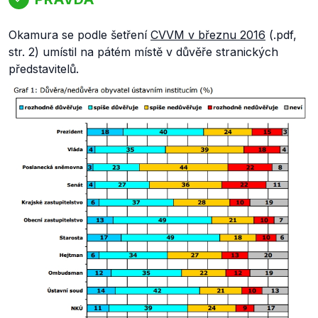
Okamura se podle šetření
CVVM v březnu 2016
(.pdf,
str. 2) umístil na pátém místě v důvěře stranických
představitelů.