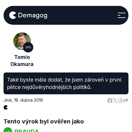
SPD
Tomio
Okamura
Také byste měla dodat, že jsem zároveň v první
pětce nejdůvěryhodnějších politiků.
Jiné
,
18. dubna 2016
Tento výrok byl ověřen jako
PRAVDA