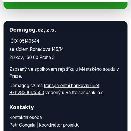
Demagog.cz, z.s.
IČO: 05140544
se sídlem Roháčova 145/14
Žižkov, 130 00 Praha 3
Zapsaný ve spolkovém rejstříku u Městského soudu v
Praze.
Demagog.cz má
transparentní bankovní účet
9711283001/5500
vedený u Raiffeisenbank, a.s.
Kontakty
Kontaktní osoba
Petr Gongala | koordinátor projektu