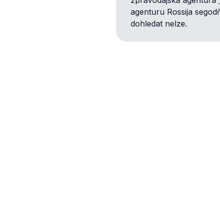
agenturu Rossija segod
dohledat nelze.