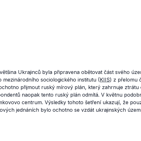
ětšina Ukrajinců byla připravena obětovat část svého územ
 mezinárodního sociologického institutu (
KIIS
) z přelomu 
ochotno přijmout ruský mírový plán, který zahrnuje ztrátu 
ondentů naopak tento ruský plán odmítá. V květnu podo
ovovo centrum. Výsledky tohoto šetření ukazují, že po
rových jednáních bylo ochotno se vzdát ukrajinských území