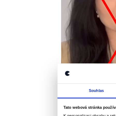
Souhlas
Tato webová stránka použív
K personalizaci obsahu a re