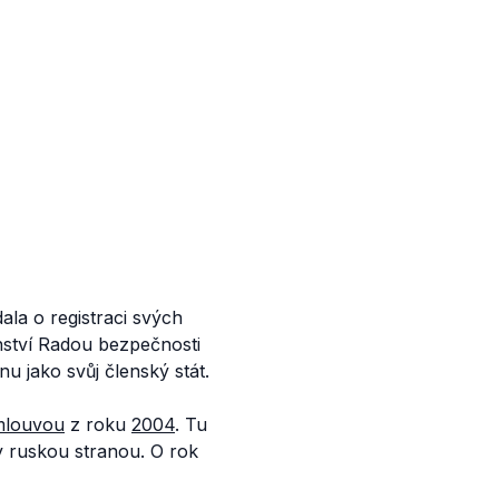
ala o registraci svých
enství Radou bezpečnosti
nu jako svůj členský stát.
mlouvou
z roku
2004
. Tu
y ruskou stranou. O rok