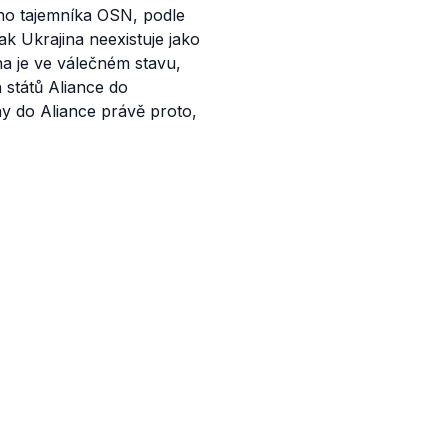
ího tajemníka OSN, podle
ak Ukrajina neexistuje jako
na je ve válečném stavu,
 států Aliance do
iny do Aliance právě proto,