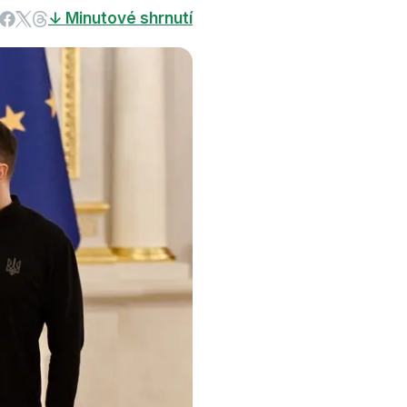
↓ Minutové shrnutí