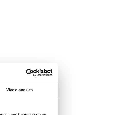
Více o cookies
ěvnosti využíváme soubory