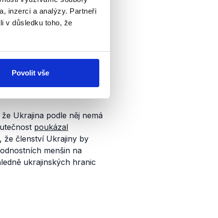
, inzerci a analýzy. Partneři
li v důsledku toho, že
Povolit vše
, že Ukrajina podle něj nemá
kutečnost
poukázal
 že členství Ukrajiny by
odnostních menšin na
ledně ukrajinských hranic