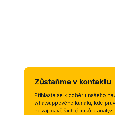
Zůstaňme v kontaktu
Přihlaste se k odběru našeho
new
whatsappového kanálu, kde pravi
nejzajímavějších článků a analýz.