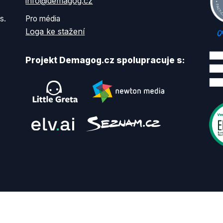
info@demagog.cz
s.
Pro média
Loga ke stažení
Projekt Demagog.cz spolupracuje s: