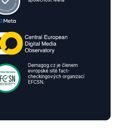
Demagog.cz je členem
evropské sítě fact-
checkingových organizací
EFCSN.