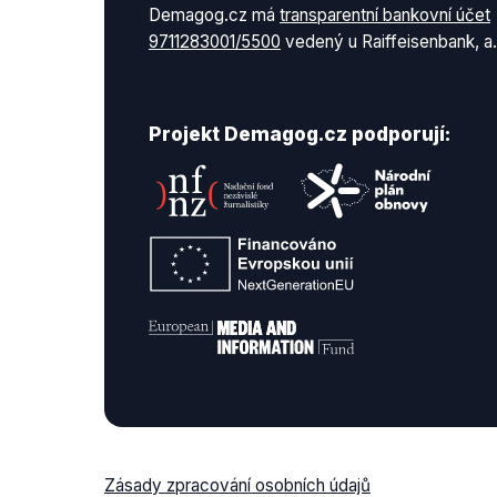
Demagog.cz má
transparentní bankovní účet
9711283001/5500
vedený u Raiffeisenbank, a.
Projekt Demagog.cz podporují:
Zásady zpracování osobních údajů