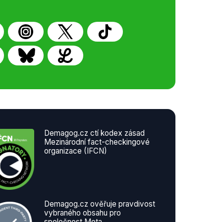
Demagog.cz ctí kodex zásad
Mezinárodní fact-checkingové
organizace (IFCN)
Demagog.cz ověřuje pravdivost
vybraného obsahu pro
společnost Meta