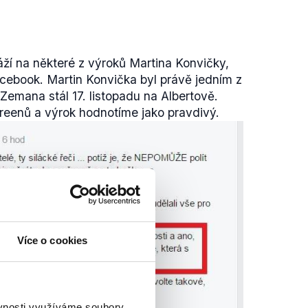
ží na některé z výroků Martina Konvičky,
Facebook. Martin Konvička byl právě jedním z
Zemana stál 17. listopadu na Albertově.
creenů a výrok hodnotíme jako pravdivý.
Více o cookies
ěvnosti využíváme soubory