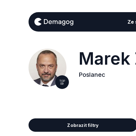
Ze s
Marek 
Poslanec
TOP
09
Zobrazit filtry