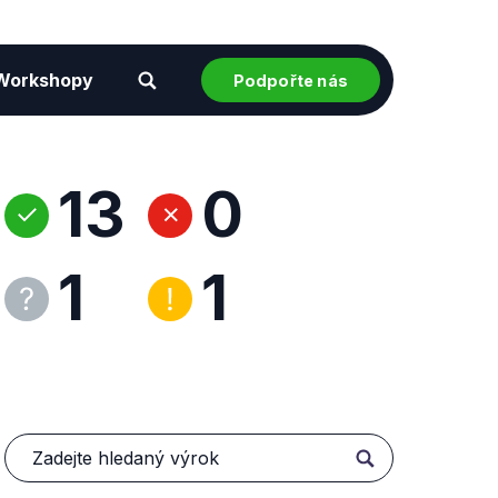
Workshopy
Podpořte nás
13
0
1
1