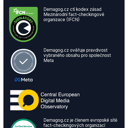
Demagog.cz ctí kodex zásad
Mezinárodní fact-checkingové
organizace (IFCN)
Demagog.cz ověřuje pravdivost
vybraného obsahu pro společnost
Meta
Demagog.cz je členem evropské sítě
fact-checkingových organizací