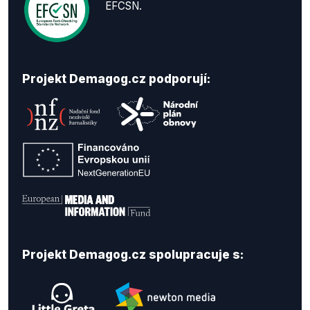
EFCSN.
Projekt Demagog.cz podporují:
Projekt Demagog.cz spolupracuje s: