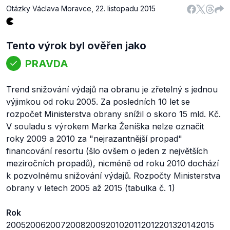
Otázky Václava Moravce
,
22. listopadu 2015
Tento výrok byl ověřen jako
PRAVDA
Trend snižování výdajů na obranu je zřetelný s jednou
výjimkou od roku 2005. Za posledních 10 let se
rozpočet Ministerstva obrany snížil o skoro 15 mld. Kč.
V souladu s výrokem Marka Ženíška nelze označit
roky 2009 a 2010 za "nejrazantnější propad"
financování resortu (šlo ovšem o jeden z největších
meziročních propadů), nicméně od roku 2010 dochází
k pozvolnému snižování výdajů. Rozpočty Ministerstva
obrany v letech 2005 až 2015 (tabulka č. 1)
Rok
20052006200720082009201020112012201320142015