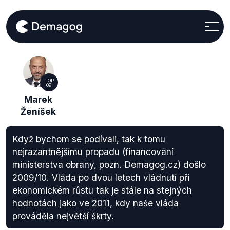
TOP
09
Marek
Ženíšek
Když bychom se podívali, tak k tomu
nejrazantnějšímu propadu (financování
ministerstva obrany, pozn. Demagog.cz) došlo
2009/10. Vláda po dvou letech vládnutí při
ekonomickém růstu tak je stále na stejných
hodnotách jako ve 2011, kdy naše vláda
prováděla největší škrty.