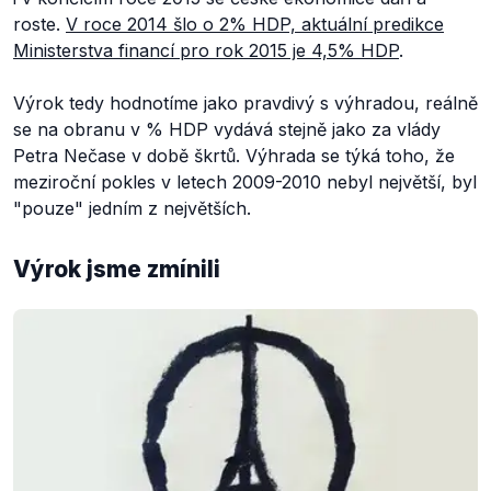
roste.
V roce 2014 šlo o 2% HDP, aktuální predikce
Ministerstva financí pro rok 2015 je 4,5% HDP
.
Výrok tedy hodnotíme jako pravdivý s výhradou, reálně
se na obranu v % HDP vydává stejně jako za vlády
Petra Nečase v době škrtů. Výhrada se týká toho, že
meziroční pokles v letech 2009-2010 nebyl největší, byl
"pouze" jedním z největších.
Výrok jsme zmínili