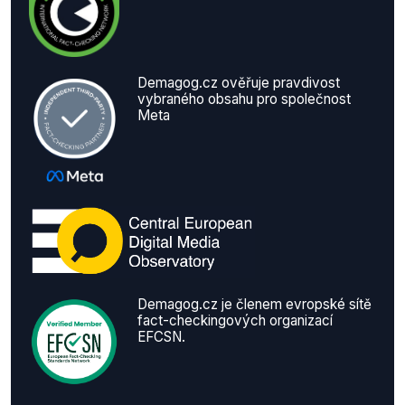
Demagog.cz ověřuje pravdivost
vybraného obsahu pro společnost
Meta
Demagog.cz je členem evropské sítě
fact-checkingových organizací
EFCSN.