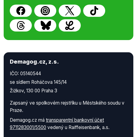
Demagog.cz, z.s.
IČO: 05140544
se sídlem Roháčova 145/14
Žižkov, 130 00 Praha 3
Zapsaný ve spolkovém rejstříku u Městského soudu v
Praze.
Demagog.cz má
transparentní bankovní účet
9711283001/5500
vedený u Raiffeisenbank, a.s.