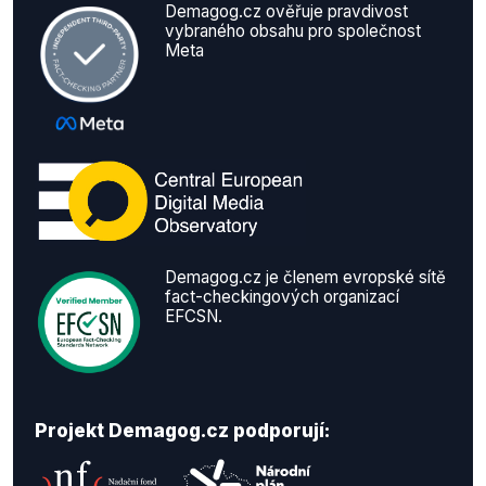
Demagog.cz ověřuje pravdivost
vybraného obsahu pro společnost
Meta
Demagog.cz je členem evropské sítě
fact-checkingových organizací
EFCSN.
Projekt Demagog.cz podporují: