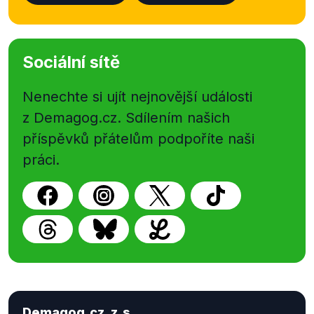
Sociální sítě
Nenechte si ujít nejnovější události
z Demagog.cz. Sdílením našich
příspěvků přátelům podpoříte naši
práci.
Demagog.cz, z.s.