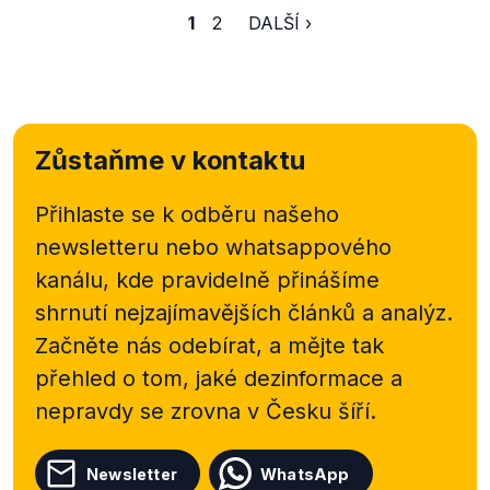
1
2
DALŠÍ ›
Zůstaňme v kontaktu
Přihlaste se k odběru našeho
newsletteru nebo
whatsappového
kanálu, kde pravidelně přinášíme
shrnutí nejzajímavějších článků a analýz.
Začněte nás odebírat, a mějte tak
přehled o tom, jaké dezinformace a
nepravdy se zrovna v Česku šíří.
Newsletter
WhatsApp