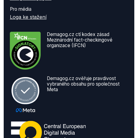
Pro média
Loga ke stažení
Demagog.cz ctí kodex zásad
Mezinárodní fact-checkingové
organizace (IFCN)
Demagog.cz ověřuje pravdivost
vybraného obsahu pro společnost
Meta