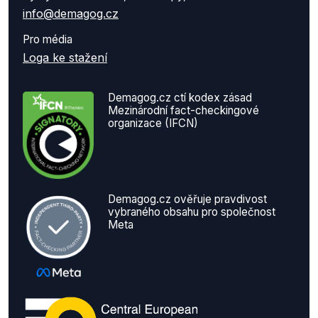
info@demagog.cz
Pro média
Loga ke stažení
Demagog.cz ctí kodex zásad
Mezinárodní fact-checkingové
organizace (IFCN)
Demagog.cz ověřuje pravdivost
vybraného obsahu pro společnost
Meta