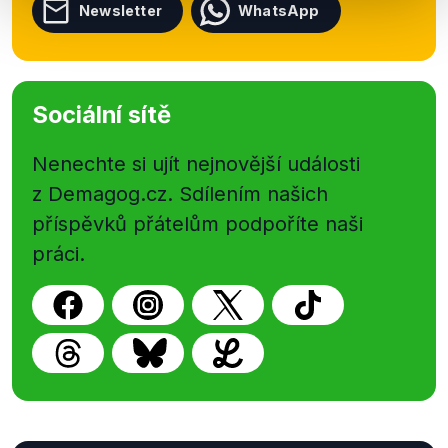
Newsletter
WhatsApp
Sociální sítě
Nenechte si ujít nejnovější události
z Demagog.cz. Sdílením našich
příspěvků přátelům podpoříte naši
práci.