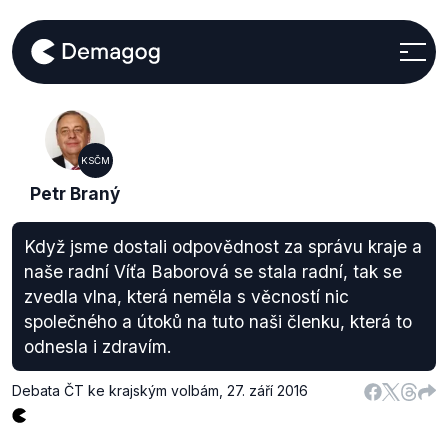
KSČM
Petr Braný
Když jsme dostali odpovědnost za správu kraje a
naše radní Víťa Baborová se stala radní, tak se
zvedla vlna, která neměla s věcností nic
společného a útoků na tuto naši členku, která to
odnesla i zdravím.
Debata ČT ke krajským volbám
,
27. září 2016