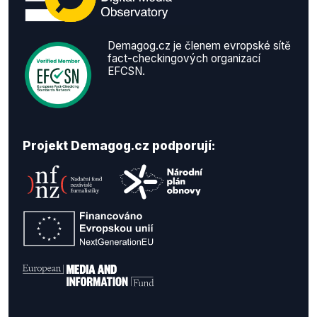
Demagog.cz je členem evropské sítě
fact-checkingových organizací
EFCSN.
Projekt Demagog.cz podporují: