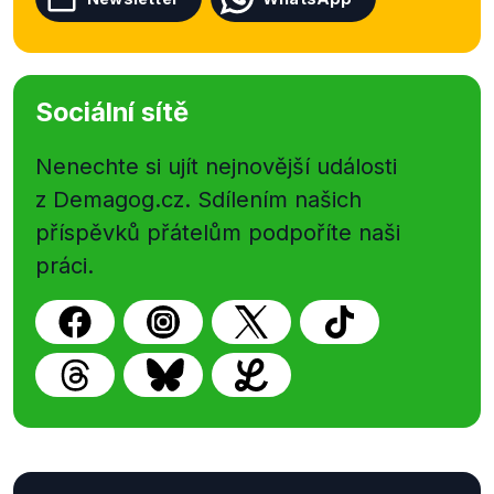
Sociální sítě
Nenechte si ujít nejnovější události
z Demagog.cz. Sdílením našich
příspěvků přátelům podpoříte naši
práci.