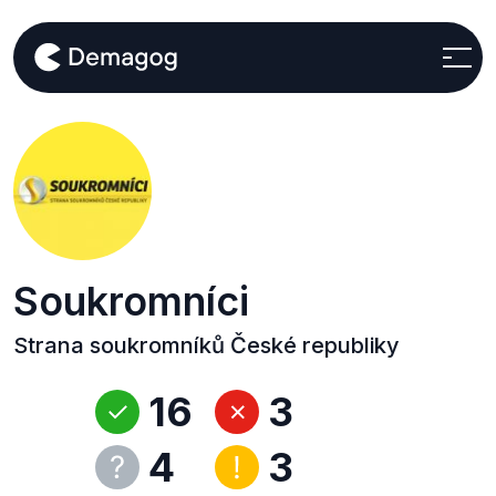
Soukromníci
Strana soukromníků České republiky
16
3
4
3