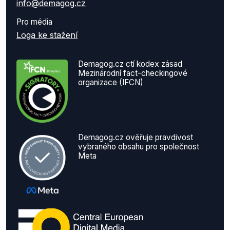
info@demagog.cz
Pro média
Loga ke stažení
Demagog.cz ctí kodex zásad
Mezinárodní fact-checkingové
organizace (IFCN)
Demagog.cz ověřuje pravdivost
vybraného obsahu pro společnost
Meta