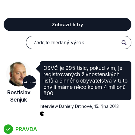
Zobrazit filtry
OSVČ je 995 tisíc, pokud vím, je
registrovaných živnostenských
listů a činného obyvatelstva v tuto
Soukromníci
chvíli máme něco kolem 4 milionů
Rostislav
800.
Senjuk
Interview Daniely Drtinové
,
15. října 2013
PRAVDA