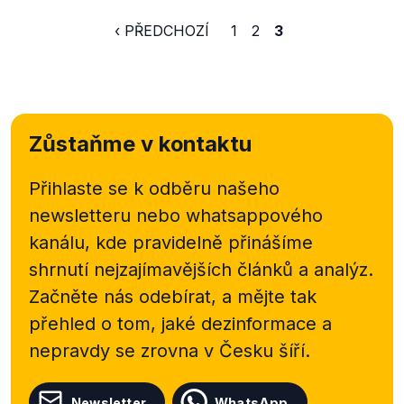
‹ PŘEDCHOZÍ
1
2
3
Zůstaňme v kontaktu
Přihlaste se k odběru našeho
newsletteru nebo
whatsappového
kanálu, kde pravidelně přinášíme
shrnutí nejzajímavějších článků a analýz.
Začněte nás odebírat, a mějte tak
přehled o tom, jaké dezinformace a
nepravdy se zrovna v Česku šíří.
Newsletter
WhatsApp