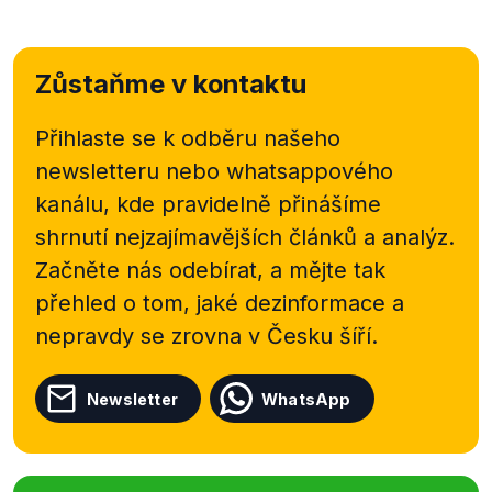
Zůstaňme v kontaktu
Přihlaste se k odběru našeho
newsletteru nebo
whatsappového
kanálu, kde pravidelně přinášíme
shrnutí nejzajímavějších článků a analýz.
Začněte nás odebírat, a mějte tak
přehled o tom, jaké dezinformace a
nepravdy se zrovna v Česku šíří.
Newsletter
WhatsApp