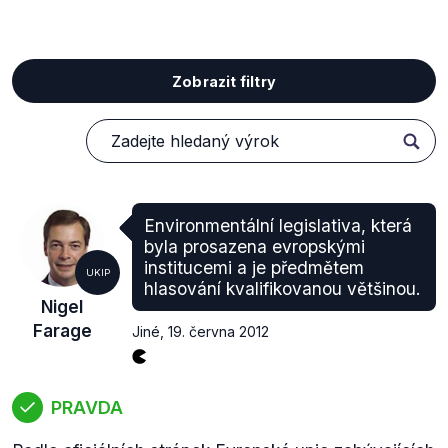
Zobrazit filtry
Environmentální legislativa, která
byla prosazena evropskými
institucemi a je předmětem
UKIP
hlasování kvalifikovanou většinou.
Nigel
Farage
Jiné
,
19. června 2012
PRAVDA