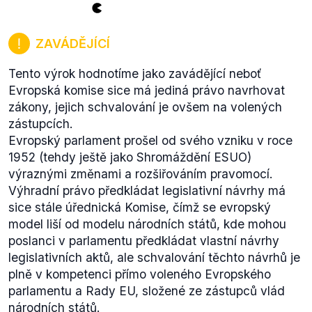
ZAVÁDĚJÍCÍ
Tento výrok hodnotíme jako zavádějící neboť
Evropská komise sice má jediná právo navrhovat
zákony, jejich schvalování je ovšem na volených
zástupcích.
Evropský parlament prošel od svého vzniku v roce
1952 (tehdy ještě jako Shromáždění ESUO)
výraznými změnami a rozšiřováním pravomocí.
Výhradní právo předkládat legislativní návrhy má
sice stále úřednická Komise, čímž se evropský
model liší od modelu národních států, kde mohou
poslanci v parlamentu předkládat vlastní návrhy
legislativních aktů, ale schvalování těchto návrhů je
plně v kompetenci přímo voleného Evropského
parlamentu a Rady EU, složené ze zástupců vlád
národních států.