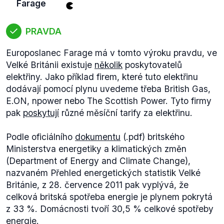
Farage
PRAVDA
Europoslanec Farage má v tomto výroku pravdu, ve
Velké Británii existuje
několik
poskytovatelů
elektřiny. Jako příklad firem, které tuto elektřinu
dodávají pomocí plynu uvedeme třeba British Gas,
E.ON, npower nebo The Scottish Power. Tyto firmy
pak
poskytují
různé měsíční tarify za elektřinu.
Podle oficiálního
dokumentu
(.pdf) britského
Ministerstva energetiky a klimatických změn
(Department of Energy and Climate Change),
nazvaném Přehled energetických statistik Velké
Británie, z 28. července 2011 pak vyplývá, že
celková britská spotřeba energie je plynem pokrytá
z 33 %. Domácnosti tvoří 30,5 % celkové spotřeby
energie.