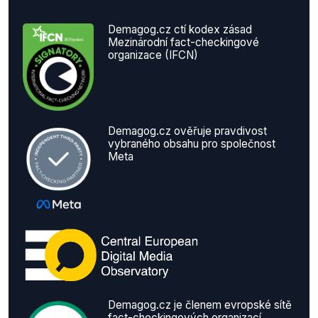
Demagog.cz ctí kodex zásad
Mezinárodní fact-checkingové
organizace (IFCN)
Demagog.cz ověřuje pravdivost
vybraného obsahu pro společnost
Meta
Demagog.cz je členem evropské sítě
fact-checkingových organizací