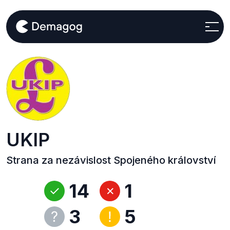
UKIP
Strana za nezávislost Spojeného království
14
1
3
5