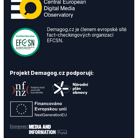
Demagog.cz je členem evropské sítě
fact-checkingových organizací
EFCSN.
Projekt Demagog.cz podporují: