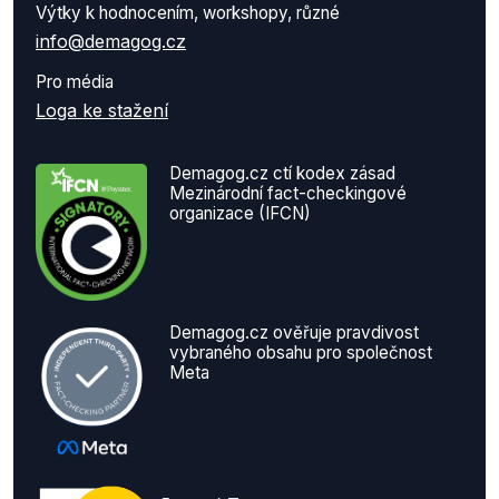
Výtky k hodnocením, workshopy, různé
info@demagog.cz
Pro média
Loga ke stažení
Demagog.cz ctí kodex zásad
Mezinárodní fact-checkingové
organizace (IFCN)
Demagog.cz ověřuje pravdivost
vybraného obsahu pro společnost
Meta