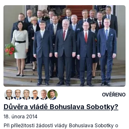
OVĚŘENO
Důvěra vládě Bohuslava Sobotky?
18. února 2014
Při příležitosti žádosti vlády Bohuslava Sobotky o