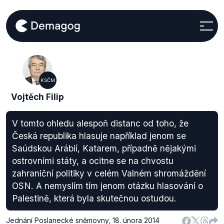
KSČM
Vojtěch Filip
V tomto ohledu alespoň distanc od toho, že
Česká republika hlasuje například jenom se
Saúdskou Arábií, Katarem, případně nějakými
ostrovními státy, a ocitne se na chvostu
zahraniční politiky v celém Valném shromáždění
OSN. A nemyslím tím jenom otázku hlasování o
Palestině, která byla skutečnou ostudou.
Jednání Poslanecké sněmovny
,
18. února 2014