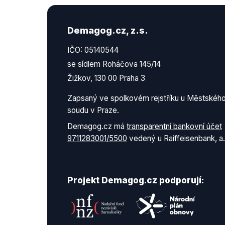
Demagog.cz, z.s.
IČO: 05140544
se sídlem Roháčova 145/14
Žižkov, 130 00 Praha 3
Zapsaný ve spolkovém rejstříku u Městskéh
soudu v Praze.
Demagog.cz má
transparentní bankovní účet
9711283001/5500
vedený u Raiffeisenbank, a.
Projekt Demagog.cz podporují: