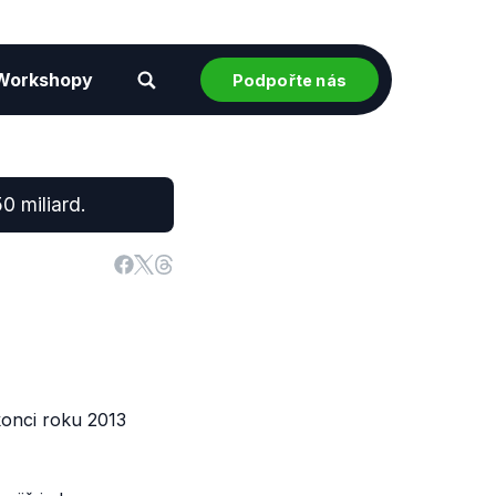
Workshopy
Podpořte nás
0 miliard.
konci roku 2013