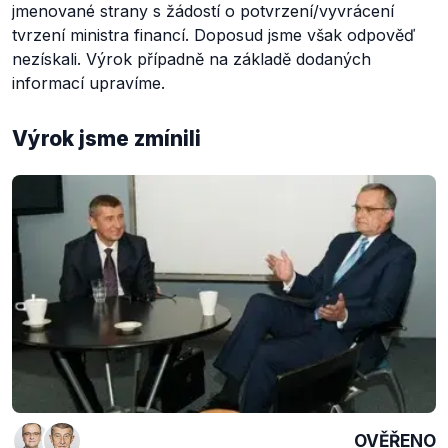
jmenované strany s žádostí o potvrzení/vyvrácení
tvrzení ministra financí. Doposud jsme však odpověď
nezískali. Výrok případně na základě dodaných
informací upravíme.
Výrok jsme zmínili
OVĚŘENO