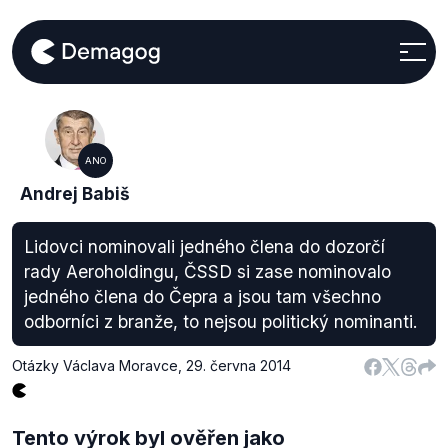
ANO
Andrej Babiš
Lidovci nominovali jedného člena do dozorčí
rady Aeroholdingu, ČSSD si zase nominovalo
jedného člena do Čepra a jsou tam všechno
odborníci z branže, to nejsou politický nominanti.
Otázky Václava Moravce
,
29. června 2014
Tento výrok byl ověřen jako