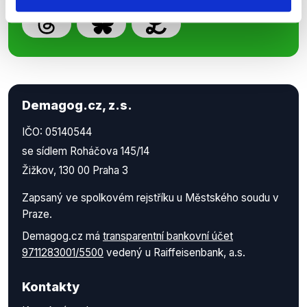
Demagog.cz, z.s.
IČO: 05140544
se sídlem Roháčova 145/14
Žižkov, 130 00 Praha 3
Zapsaný ve spolkovém rejstříku u Městského soudu v
Praze.
Demagog.cz má
transparentní bankovní účet
9711283001/5500
vedený u Raiffeisenbank, a.s.
Kontakty