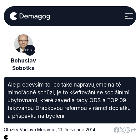
SOCDEM
Bohuslav
Sobotka
Ale především to, co také napravujeme na té
mimořádné schůzi, je to kšeftování se sociálními
ubytovnami, které zavedla tady ODS a TOP 09
takzvanou Drábkovou reformou v rámci doplatku
a příspěvku na bydlení.
Otázky Václava Moravce
,
13. července 2014