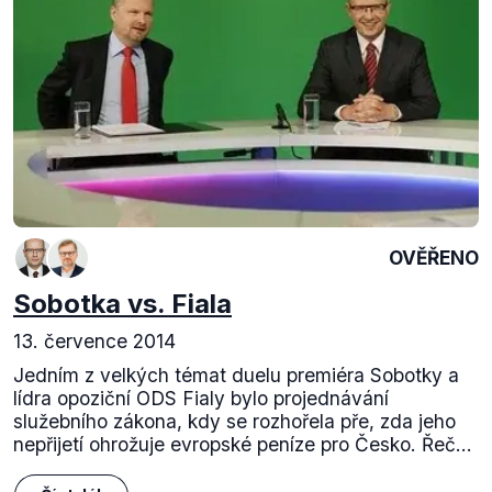
OVĚŘENO
Sobotka vs. Fiala
13. července 2014
Jedním z velkých témat duelu premiéra Sobotky a
lídra opoziční ODS Fialy bylo projednávání
služebního zákona, kdy se rozhořela pře, zda jeho
nepřijetí ohrožuje evropské peníze pro Česko. Řeč...