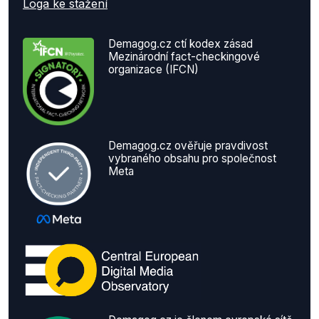
Loga ke stažení
Demagog.cz ctí kodex zásad
Mezinárodní fact-checkingové
organizace (IFCN)
Demagog.cz ověřuje pravdivost
vybraného obsahu pro společnost
Meta