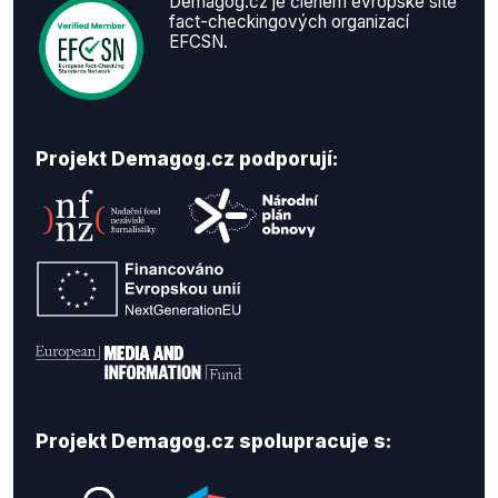
Demagog.cz je členem evropské sítě
fact-checkingových organizací
EFCSN.
Projekt Demagog.cz podporují:
Projekt Demagog.cz spolupracuje s: