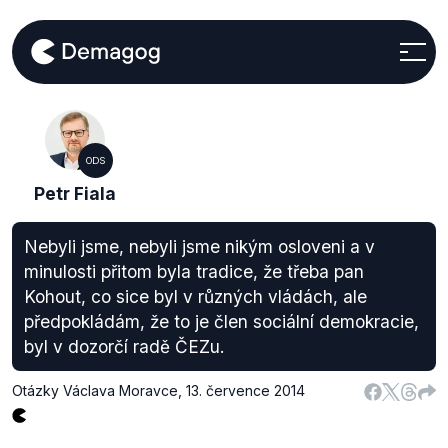
ODS
Petr Fiala
Nebyli jsme, nebyli jsme nikým osloveni a v
minulosti přitom byla tradice, že třeba pan
Kohout, co sice byl v různých vládách, ale
předpokládám, že to je člen sociální demokracie,
byl v dozorčí radě ČEZu.
Otázky Václava Moravce
,
13. července 2014