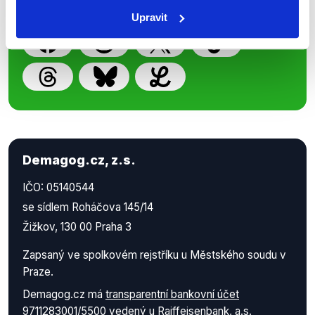
práci.
Upravit
Demagog.cz, z.s.
IČO: 05140544
se sídlem Roháčova 145/14
Žižkov, 130 00 Praha 3
Zapsaný ve spolkovém rejstříku u Městského soudu v
Praze.
Demagog.cz má
transparentní bankovní účet
9711283001/5500
vedený u Raiffeisenbank, a.s.