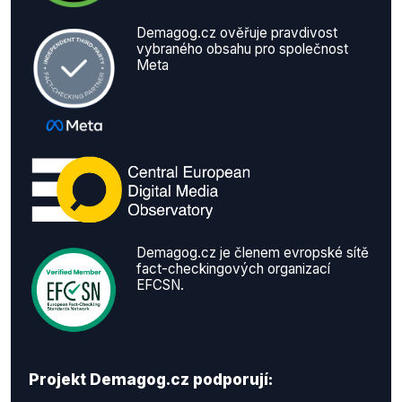
Demagog.cz ověřuje pravdivost
vybraného obsahu pro společnost
Meta
Demagog.cz je členem evropské sítě
fact-checkingových organizací
EFCSN.
Projekt Demagog.cz podporují: