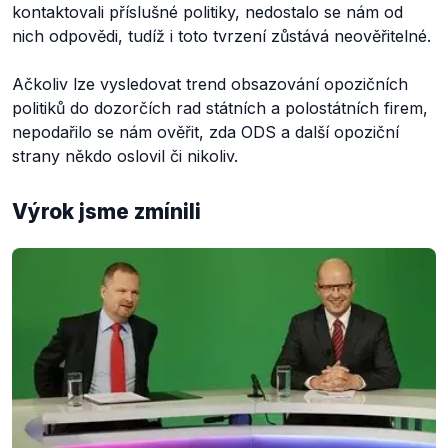
kontaktovali příslušné politiky, nedostalo se nám od
nich odpovědi, tudíž i toto tvrzení zůstává neověřitelné.
Ačkoliv lze vysledovat trend obsazování opozičních
politiků do dozorčích rad státních a polostátních firem,
nepodařilo se nám ověřit, zda ODS a další opoziční
strany někdo oslovil či nikoliv.
Výrok jsme zmínili