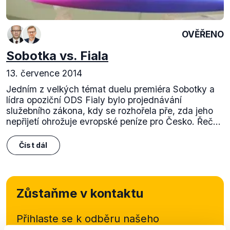
OVĚŘENO
Sobotka vs. Fiala
13. července 2014
Jedním z velkých témat duelu premiéra Sobotky a
lídra opoziční ODS Fialy bylo projednávání
služebního zákona, kdy se rozhořela pře, zda jeho
nepřijetí ohrožuje evropské peníze pro Česko. Řeč...
Číst dál
Zůstaňme v kontaktu
Přihlaste se k odběru našeho