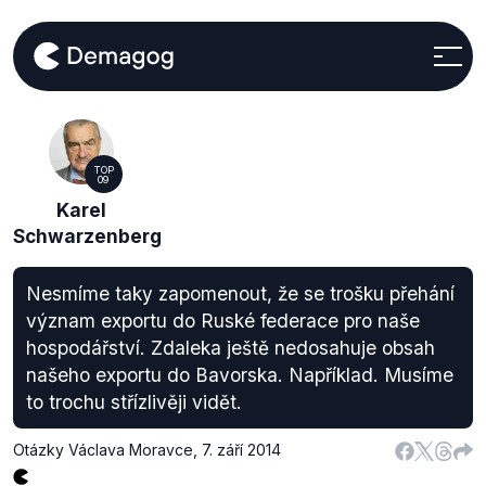
TOP
09
Karel
Schwarzenberg
Nesmíme taky zapomenout, že se trošku přehání
význam exportu do Ruské federace pro naše
hospodářství. Zdaleka ještě nedosahuje obsah
našeho exportu do Bavorska. Například. Musíme
to trochu střízlivěji vidět.
Otázky Václava Moravce
,
7. září 2014