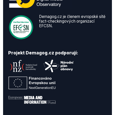
Demagog.cz je členem evropské sítě
fact-checkingových organizací
EFCSN.
Projekt Demagog.cz podporují: