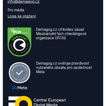
info@demagog.cz
Pro média
Loga ke stažení
Demagog.cz ctí kodex zásad
Mezinárodní fact-checkingové
organizace (IFCN)
Demagog.cz ověřuje pravdivost
vybraného obsahu pro společnost
Meta