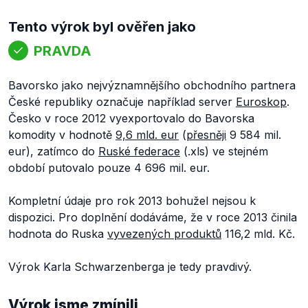
Tento výrok byl ověřen jako
PRAVDA
Bavorsko jako nejvýznamnějšího obchodního partnera
České republiky označuje například server
Euroskop
.
Česko v roce 2012 vyexportovalo do Bavorska
komodity v hodnotě
9,6 mld. eur
(
přesněji
9 584 mil.
eur), zatímco do
Ruské federace
(.xls) ve stejném
období putovalo pouze 4 696 mil. eur.
Kompletní údaje pro rok 2013 bohužel nejsou k
dispozici. Pro doplnění dodáváme, že v roce 2013 činila
hodnota do Ruska
vyvezených produktů
116,2 mld. Kč.
Výrok Karla Schwarzenberga je tedy pravdivý.
Výrok jsme zmínili