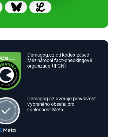
Demagog.cz ctí kodex zásad
Mezinárodní fact-checkingové
organizace (IFCN)
Demagog.cz ověřuje pravdivost
vybraného obsahu pro
společnost Meta