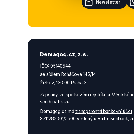
Newsletter
Demagog.cz, z.s.
IČO: 05140544
se sídlem Roháčova 145/14
Žižkov, 130 00 Praha 3
Zapsaný ve spolkovém rejstříku u Městskéh
soudu v Praze.
Demagog.cz má
transparentní bankovní účet
9711283001/5500
vedený u Raiffeisenbank, a.